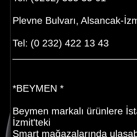
Plevne Bulvarı, Alsancak-İzm
Tel: (0 232) 422 13 43
______________________
*BEYMEN *
Beymen markalı ürünlere İst
İzmit'teki
Smart mağazalarında ulaşab