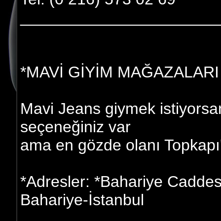
______________________
*MAVİ GİYİM MAĞAZALARI 
Mavi Jeans giymek istiyorsan
seçeneğiniz var
ama en gözde olanı Topkapı'
*Adresler: *Bahariye Caddes
Bahariye-İstanbul