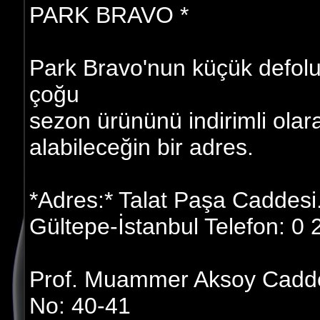
PARK BRAVO *
Park Bravo'nun küçük defolu m
çoğu
sezon ürününü indirimli olar
alabileceğin bir adres.
*Adres:* Talat Paşa Caddesi
Gültepe-İstanbul Telefon: 0
Prof. Muammer Aksoy Caddesi
No: 40-41