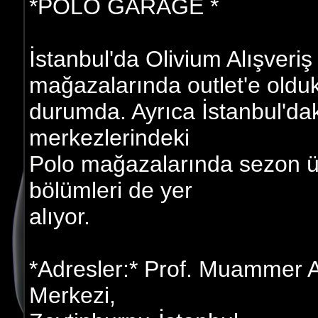
*POLO GARAGE *
İstanbul'da Olivium Alışveri
mağazalarında outlet'e olduk
durumda. Ayrıca İstanbul'daki
merkezlerindeki
Polo mağazalarında sezon ür
bölümleri de yer
alıyor.
*Adresler:* Prof. Muammer A
Merkezi,