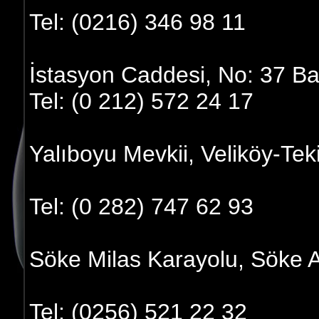
Tel: (0216) 346 98 11
İstasyon Caddesi, No: 37 Ba
Tel: (0 212) 572 24 17
Yalıboyu Mevkii, Veliköy-Tek
Tel: (0 282) 747 62 93
Söke Milas Karayolu, Söke 
Tel: (0256) 521 22 32