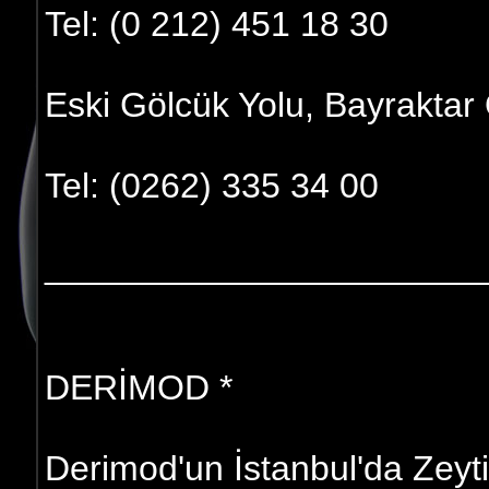
Tel: (0 212) 451 18 30
Eski Gölcük Yolu, Bayraktar 
Tel: (0262) 335 34 00
______________________
DERİMOD *
Derimod'un İstanbul'da Zeyt