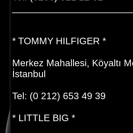
______________________
* TOMMY HILFIGER *
Merkez Mahallesi, Köyaltı M
İstanbul
Tel: (0 212) 653 49 39
* LITTLE BIG *