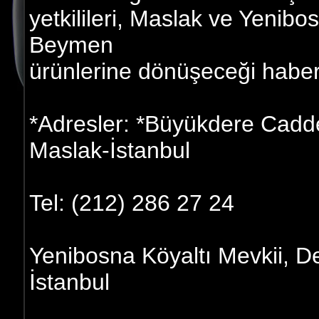
yetkilileri, Maslak ve Yenib
Beymen
ürünlerine dönüşeceği haberi
*Adresler: *Büyükdere Cadd
Maslak-İstanbul
Tel: (212) 286 27 24
Yenibosna Köyaltı Mevkii, 
İstanbul