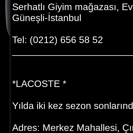
Serhatlı Giyim mağazası, E
Güneşli-İstanbul
Tel: (0212) 656 58 52
______________________
*LACOSTE *
Yılda iki kez sezon sonlarınd
Adres: Merkez Mahallesi, Ç