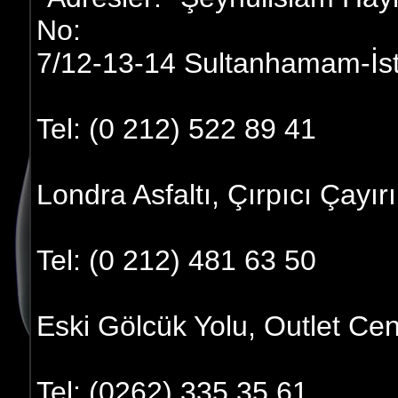
No:
7/12-13-14 Sultanhamam-İs
Tel: (0 212) 522 89 41
Londra Asfaltı, Çırpıcı Çayır
Tel: (0 212) 481 63 50
Eski Gölcük Yolu, Outlet Cen
Tel: (0262) 335 35 61