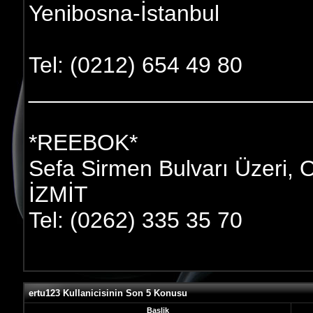
Yenibosna-İstanbul
Tel: (0212) 654 49 80
______________________
*REEBOK*
Sefa Sirmen Bulvarı Üzeri, O
İZMİT
Tel: (0262) 335 35 70
ertu123 Kullanicisinin Son 5 Konusu
Baslik