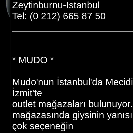
Zeytinburnu-Istanbul
Tel: (0 212) 665 87 50
______________________
* MUDO *
Mudo'nun İstanbul'da Mecidi
İzmit'te
outlet mağazaları bulunuyor.
mağazasında giysinin yanıs
çok seçeneğin