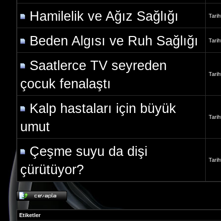
Hamilelik ve Ağız Sağlığı
Tari
Beden Algısı ve Ruh Sağlığı
Tari
Saatlerce TV seyreden
Tari
çocuk fenalaştı
Kalp hastaları için büyük
Tari
umut
Çeşme suyu da dişi
Tari
çürütüyor?
Etiketler