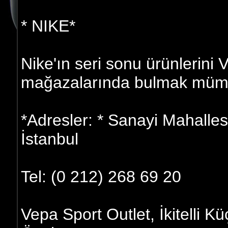
* NIKE*
Nike'ın seri sonu ürünlerini V
mağazalarında bulmak müm
*Adresler: * Sanayi Mahalles
İstanbul
Tel: (0 212) 268 69 20
Vepa Sport Outlet, İkitelli 