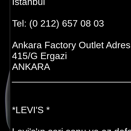
İstanbul
Tel: (0 212) 657 08 03
Ankara Factory Outlet Adres
415/G Ergazi
ANKARA
______________________
*LEVI'S *