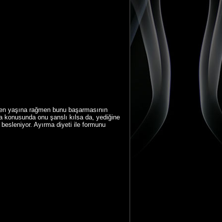
eyen yaşına rağmen bunu başarmasının
ama konusunda onu şanslı kılsa da, yediğine
besleniyor. Ayırma diyeti ile formunu