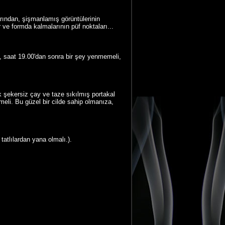
arından, şişmanlamış görüntülerinin
 ve formda kalmalarının püf noktaları...
i, saat 19.00'dan sonra bir şey yenmemeli,
ak şekersiz çay ve taze sıkılmış portakal
li. Bu güzel bir cilde sahip olmanıza,
tatlılardan yana olmalı.).