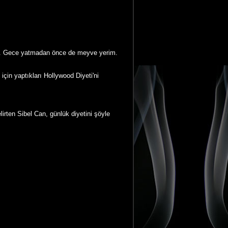
um. Gece yatmadan önce de meyve yerim.
için yaptıkları Hollywood Diyeti'ni
irten Sibel Can, günlük diyetini şöyle