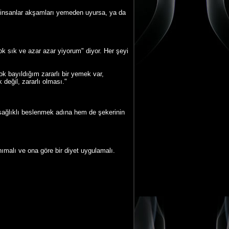
nsanlar akşamları yemeden uyursa, ya da
k sık ve azar azar yiyorum" diyor. Her şeyi
 bayıldığım zararlı bir yemek var,
eğil, zararlı olması."
 sağlıklı beslenmek adına hem de şekerinin
nımalı ve ona göre bir diyet uygulamalı.