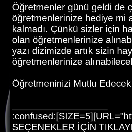
Öğretmenler günü geldi de çat
öğretmenlerinize hediye mi 
kalmadı. Çünkü sizler için h
olan öğretmenlerinize alınabi
yazı dizimizde artık sizin ha
öğretmenlerinize alınabilece
Öğretmeninizi Mutlu Edecek
__________________
:confused:[SIZE=5][URL="htt
SEÇENEKLER İÇİN TIKLAYIN