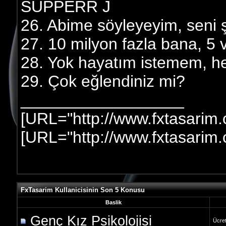
SÜPPERR J
26. Abime söyleyeyim, seni 
27. 10 milyon fazla bana, 5 
28. Yok hayatım istemem, he
29. Çok eğlendiniz mi?
__________________
[URL="http://www.fxtasarim
[URL="http://www.fxtasarim
FxTasarim Kullanicisinin Son 5 Konusu
Baslik
Genç Kız Psikolojisi
Ücret