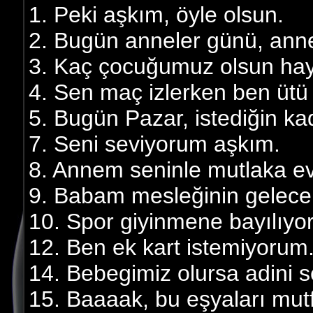
1. Peki aşkım, öyle olsun.
2. Bugün anneler günü, ann
3. Kaç çocuğumuz olsun ha
4. Sen maç izlerken ben ütü
5. Bugün Pazar, istediğin kad
7. Seni seviyorum aşkım.
8. Annem seninle mutlaka ev
9. Babam mesleğinin gelecek 
10. Spor giyinmene bayılıyo
12. Ben ek kart istemiyorum. 
14. Bebegimiz olursa adini 
15. Baaaak, bu eşyaları mutf