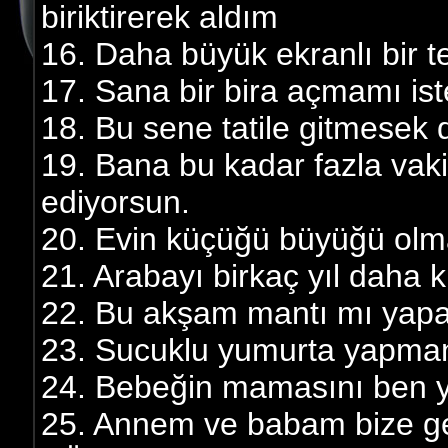
biriktirerek aldım
16. Daha büyük ekranlı bir te
17. Sana bir bira açmamı ist
18. Bu sene tatile gitmesek d
19. Bana bu kadar fazla vaki
ediyorsun.
20. Evin küçüğü büyüğü olma
21. Arabayı birkaç yıl daha 
22. Bu akşam mantı mı yapay
23. Sucuklu yumurta yapman
24. Bebeğin mamasını ben y
25. Annem ve babam bize ge