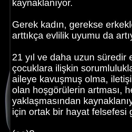
kaynaklanıyor.
Gerek kadın, gerekse erkekle
arttıkça evlilik uyumu da artı
21 yıl ve daha uzun süredir 
çocuklara ilişkin sorumlulukl
aileye kavuşmuş olma, iletiş
olan hoşgörülerin artması, h
yaklaşmasından kaynaklanıyor.
için ortak bir hayat felsefesi