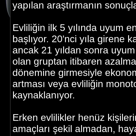
yapılan araştırmanın sonuçla
Evliliğin ilk 5 yılında uyum
başlıyor. 20'nci yıla girene k
ancak 21 yıldan sonra uyum t
olan gruptan itibaren azalma
dönemine girmesiyle ekonomi
artması veya evliliğin mono
kaynaklanıyor.
Erken evlilikler henüz kişileri
amaçları şekil almadan, hayat 