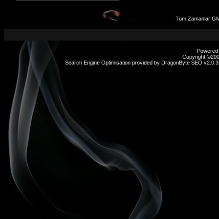
Tüm Zamanlar GMT
Powered b
Copyright ©2000
Search Engine Optimisation provided by
DragonByte SEO v2.0.37
sex
hikayeleri