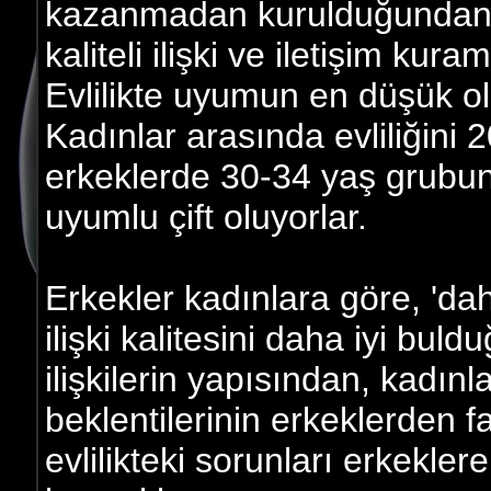
kazanmadan kurulduğundan bu 
kaliteli ilişki ve iletişim kur
Evlilikte uyumun en düşük old
Kadınlar arasında evliliğini 
erkeklerde 30-34 yaş grubun
uyumlu çift oluyorlar.
Erkekler kadınlara göre, 'dah
ilişki kalitesini daha iyi buld
ilişkilerin yapısından, kadınla
beklentilerinin erkeklerden f
evlilikteki sorunları erkekl