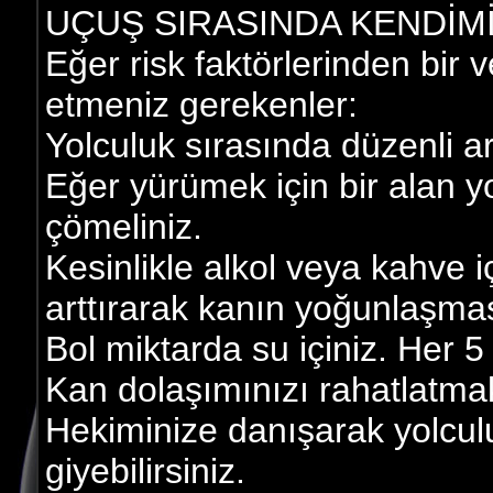
UÇUŞ SIRASINDA KENDİMİ
Eğer risk faktörlerinden bir 
etmeniz gerekenler:
Yolculuk sırasında düzenli ar
Eğer yürümek için bir alan 
çömeliniz.
Kesinlikle alkol veya kahve i
arttırarak kanın yoğunlaşma
Bol miktarda su içiniz. Her 5 s
Kan dolaşımınızı rahatlatmak 
Hekiminize danışarak yolculu
giyebilirsiniz.