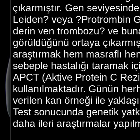
çıkarmıştır. Gen seviyesinde
Leiden? veya ?Protrombin G
derin ven trombozu? ve buna
görüldüğünü ortaya çıkarmıştı
araştırmak hem masraflı hem 
sebeple hastalığı taramak i
APCT (Aktive Protein C Rezis
kullanılmaktadır. Günün herh
verilen kan örneği ile yaklaş
Test sonucunda genetik yatk
daha ileri araştırmalar yapıl