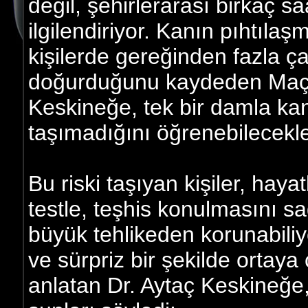
değil, şehirlerarası birkaç sa
ilgilendiriyor. Kanın pıhtıl
kişilerde gereğinden fazla ça
doğurduğunu kaydeden Maçka
Keskineğe, tek bir damla kanl
taşımadığını öğrenebilecekle
Bu riski taşıyan kişiler, haya
testle, teşhis konulmasını s
büyük tehlikeden korunabili
ve sürpriz bir şekilde ortaya
anlatan Dr. Aytaç Keskineğe, 