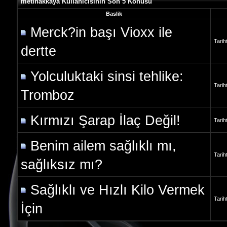
metinakkaya Kullanicisinin Son 5 Konusu
Baslik
Merck?in başı Vioxx ile
Tarih
dertte
Yolculuktaki sinsi tehlike:
Tarih
Tromboz
Kırmızı Şarap İlaç Değil!
Tarih
Benim ailem sağlıklı mı,
Tarih
sağlıksız mı?
Sağlıklı ve Hızlı Kilo Vermek
Tarih
İçin