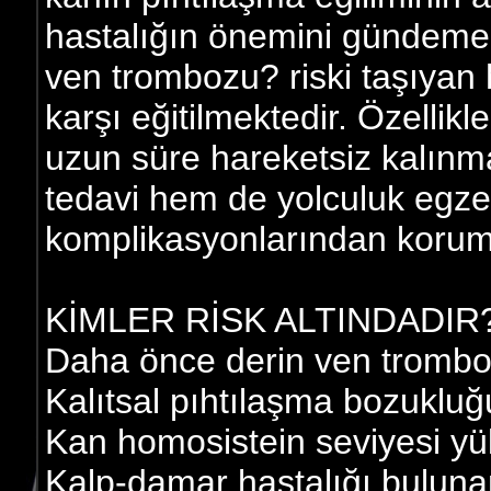
hastalığın önemini gündeme g
ven trombozu? riski taşıyan
karşı eğitilmektedir. Özellik
uzun süre hareketsiz kalın
tedavi hem de yolculuk egzers
komplikasyonlarından koru
KİMLER RİSK ALTINDADIR
Daha önce derin ven trombo
Kalıtsal pıhtılaşma bozukluğ
Kan homosistein seviyesi yü
Kalp-damar hastalığı buluna