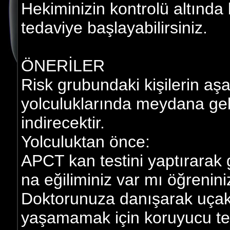
Hekiminizin kontrolü altında
tedaviye başlayabilirsiniz.
ÖNERİLER
Risk grubundaki kişilerin aş
yolculuklarında meydana gel
indirecektir.
Yolculuktan önce:
APCT kan testini yaptırarak
na eğiliminiz var mı öğrenini
Doktorunuza danışarak uçak
yaşamamak için koruyucu teda