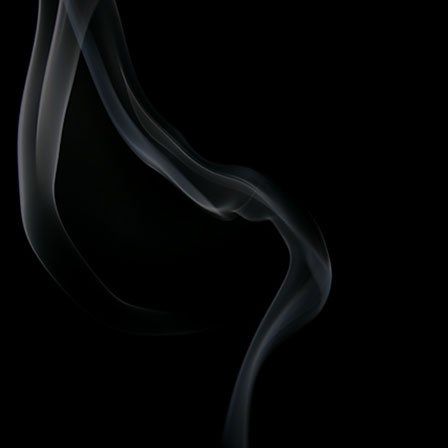
hikayeleri