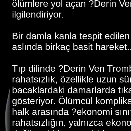
ölümlere yol açan ?Derin V
ilgilendiriyor.
Bir damla kanla tespit edile
aslında birkaç basit hareket..
Tıp dilinde ?Derin Ven Trom
rahatsızlık, özellikle uzun sü
bacaklardaki damarlarda tık
gösteriyor. Ölümcül komplik
halk arasında ?ekonomi sınıf
rahatsızlığın, yalnızca ekono