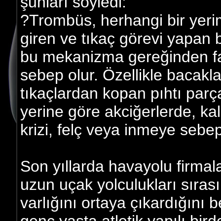
şunları söyledi:
?Trombüs, herhangi bir ye
giren ve tıkaç görevi yapan 
bu mekanizma gereğinden faz
sebep olur. Özellikle bacak
tıkaçlardan kopan pıhtı parç
yerine göre akciğerlerde, ka
krizi, felç veya inmeye sebep 
Son yıllarda havayolu firmala
uzun uçak yolculukları sırası
varlığını ortaya çıkardığını