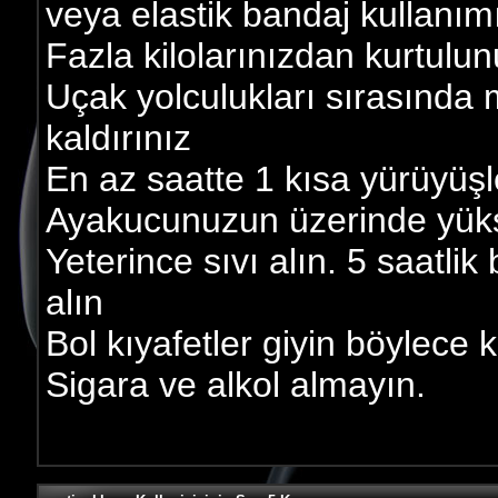
veya elastik bandaj kullanımı
Fazla kilolarınızdan kurtulu
Uçak yolculukları sırasında
kaldırınız
En az saatte 1 kısa yürüyüşl
Ayakucunuzun üzerinde yükse
Yeterince sıvı alın. 5 saatlik 
alın
Bol kıyafetler giyin böylece 
Sigara ve alkol almayın.