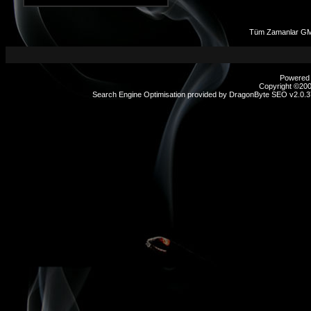
Tüm Zamanlar GM
Powered b
Copyright ©2000
Search Engine Optimisation provided by
DragonByte SEO v2.0.37
sex
hikayeleri