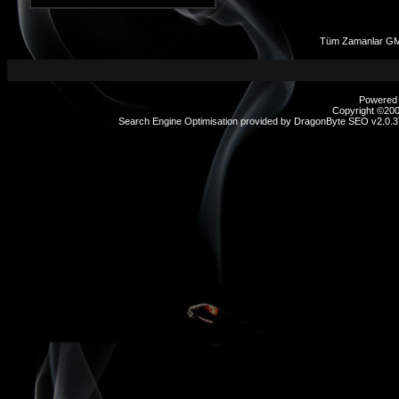
Tüm Zamanlar GM
Powered b
Copyright ©2000
Search Engine Optimisation provided by
DragonByte SEO v2.0.37
sex
hikayeleri