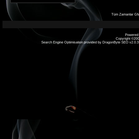
Tüm Zamanlar GM
Powered b
Copyright ©2000
Search Engine Optimisation provided by
DragonByte SEO v2.0.37
sex
hikayeleri