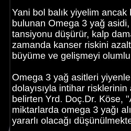
Yani bol balık yiyelim ancak 
bulunan Omega 3 yağ asidi, i
tansiyonu düşürür, kalp damar 
zamanda kanser riskini azaltı
büyüme ve gelişmeyi olumlu et
Omega 3 yağ asitleri yiyenl
dolayısıyla intihar risklerini
belirten Yrd. Doç.Dr. Köse, '
miktarlarda omega 3 yağı al
yararlı olacağı düşünülmekte