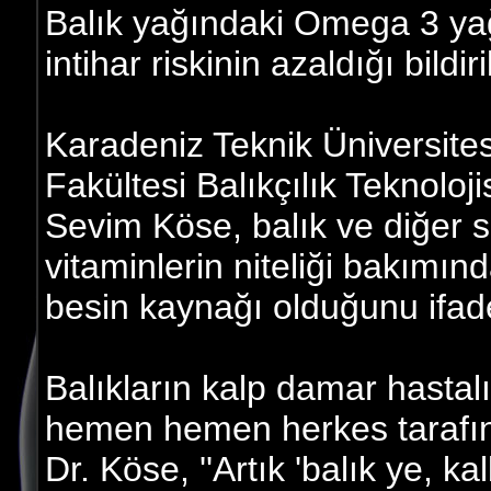
Balık yağındaki Omega 3 yağ
intihar riskinin azaldığı bildiri
Karadeniz Teknik Üniversite
Fakültesi Balıkçılık Teknolo
Sevim Köse, balık ve diğer su
vitaminlerin niteliği bakımı
besin kaynağı olduğunu ifade
Balıkların kalp damar hastalı
hemen hemen herkes tarafınd
Dr. Köse, ''Artık 'balık ye, k