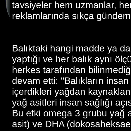
tavsiyeler hem uzmanlar, he
reklamlarında sıkça gündeme
Balıktaki hangi madde ya da m
yaptığı ve her balık aynı ölç
herkes tarafından bilinmediğ
devam etti: ''Balıkların insan
içerdikleri yağdan kaynakla
yağ asitleri insan sağlığı aç
Bu etki omega 3 grubu yağ a
asit) ve DHA (dokosaheksaeno