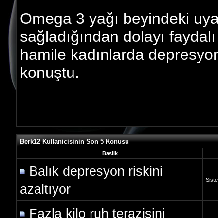
Omega 3 yağı beyindeki uyar
sağladığından dolayı faydalı 
hamile kadınlarda depresyonu 
konuştu.
Berk12 Kullanicisinin Son 5 Konusu
Baslik
Balık depresyon riskini
Siste
azaltıyor
Fazla kilo ruh terazisini