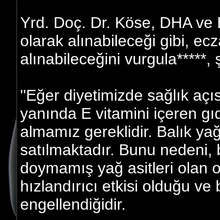
Yrd. Doç. Dr. Köse, DHA ve EP
olarak alınabileceği gibi, ecz
alınabileceğini vurgula*****,
''Eğer diyetimizde sağlık aç
yanında E vitamini içeren gıd
almamız gereklidir. Balık yağ
satılmaktadır. Bunu nedeni,
doymamış yağ asitleri olan 
hızlandırıcı etkisi olduğu ve
engellendiğidir.