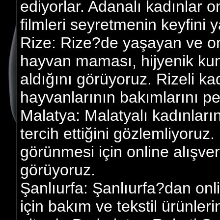
ediyorlar. Adanalı kadınlar o
filmleri seyretmenin keyfini y
Rize: Rize?de yaşayan ve onl
hayvan maması, hijyenik kum
aldığını görüyoruz. Rizeli kad
hayvanlarının bakımlarını peki
Malatya: Malatyalı kadınların
tercih ettiğini gözlemliyoruz.
görünmesi için online alışver
görüyoruz.
Şanlıurfa: Şanlıurfa?dan onl
için bakım ve tekstil ürünler