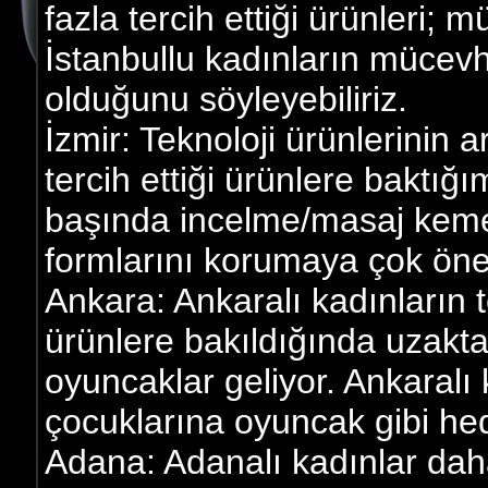
fazla tercih ettiği ürünleri; 
İstanbullu kadınların mücevhe
olduğunu söyleyebiliriz.
İzmir: Teknoloji ürünlerinin a
tercih ettiği ürünlere baktığı
başında incelme/masaj kemerle
formlarını korumaya çok önem
Ankara: Ankaralı kadınların te
ürünlere bakıldığında uzakta
oyuncaklar geliyor. Ankaralı 
çocuklarına oyuncak gibi hed
Adana: Adanalı kadınlar dah