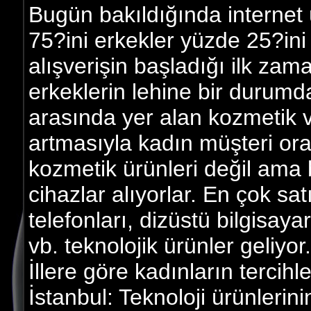
Bugün bakıldığında internet 
75?ini erkekler yüzde 25?ini
alışverişin başladığı ilk z
erkeklerin lehine bir durumda
arasında yer alan kozmetik ve
artmasıyla kadın müşteri ora
kozmetik ürünleri değil ama b
cihazlar alıyorlar. En çok sat
telefonları, dizüstü bilgisay
vb. teknolojik ürünler geliyor.
İllere göre kadınların tercihle
İstanbul: Teknoloji ürünlerin