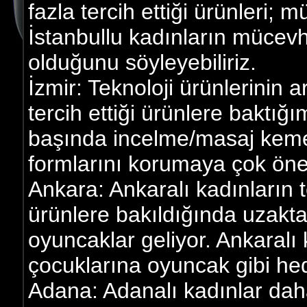
fazla tercih ettiği ürünleri; 
İstanbullu kadınların mücevhe
olduğunu söyleyebiliriz.
İzmir: Teknoloji ürünlerinin a
tercih ettiği ürünlere baktığı
başında incelme/masaj kemerle
formlarını korumaya çok önem
Ankara: Ankaralı kadınların te
ürünlere bakıldığında uzakta
oyuncaklar geliyor. Ankaralı 
çocuklarına oyuncak gibi hed
Adana: Adanalı kadınlar dah