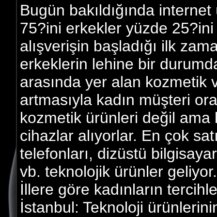
Bugün bakıldığında internet 
75?ini erkekler yüzde 25?ini
alışverişin başladığı ilk z
erkeklerin lehine bir durumda
arasında yer alan kozmetik ve
artmasıyla kadın müşteri ora
kozmetik ürünleri değil ama b
cihazlar alıyorlar. En çok sat
telefonları, dizüstü bilgisay
vb. teknolojik ürünler geliyor.
İllere göre kadınların tercihle
İstanbul: Teknoloji ürünlerin