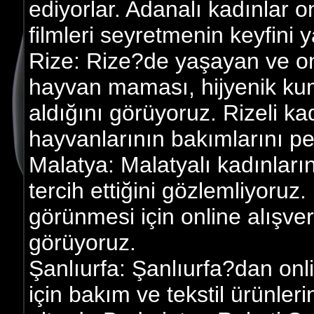
ediyorlar. Adanalı kadınlar o
filmleri seyretmenin keyfini y
Rize: Rize?de yaşayan ve onl
hayvan maması, hijyenik kum
aldığını görüyoruz. Rizeli kad
hayvanlarının bakımlarını peki
Malatya: Malatyalı kadınların
tercih ettiğini gözlemliyoruz.
görünmesi için online alışver
görüyoruz.
Şanlıurfa: Şanlıurfa?dan onl
için bakım ve tekstil ürünler