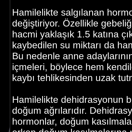
Hamilelikte salgılanan hormonl
değiştiriyor. Özellikle gebel
hacmi yaklaşık 1.5 katına çı
kaybedilen su miktarı da ham
Bu nedenle anne adaylarının
içmeleri, böylece hem kendi
kaybı tehlikesinden uzak tut
Hamilelikte dehidrasyonun b
doğum ağrılarıdır. Dehidras
hormonlar, doğum kasılmalar