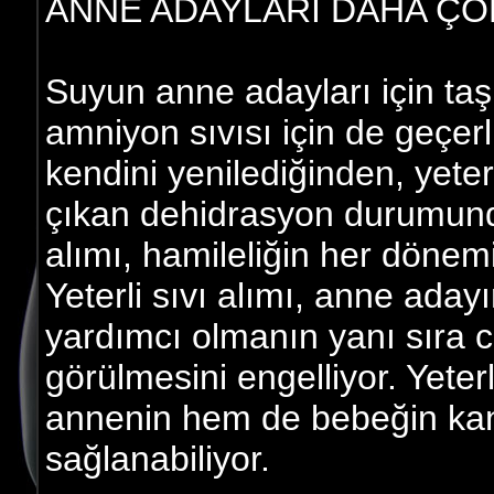
ANNE ADAYLARI DAHA ÇOK
Suyun anne adayları için ta
amniyon sıvısı için de geçerli
kendini yenilediğinden, yeter
çıkan dehidrasyon durumunda
alımı, hamileliğin her döne
Yeterli sıvı alımı, anne aday
yardımcı olmanın yanı sıra ci
görülmesini engelliyor. Yeter
annenin hem de bebeğin kanın
sağlanabiliyor.