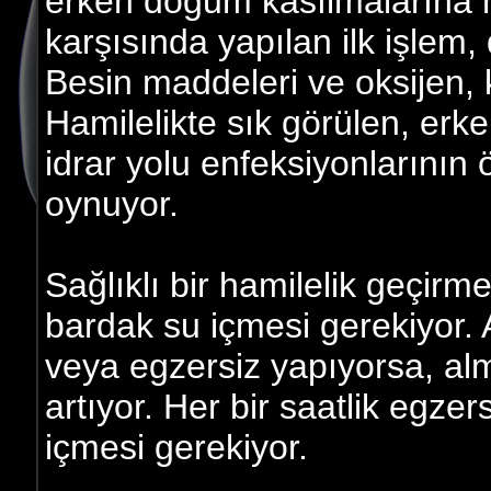
erken doğum kasılmalarına n
karşısında yapılan ilk işlem,
Besin maddeleri ve oksijen, 
Hamilelikte sık görülen, er
idrar yolu enfeksiyonlarının 
oynuyor.
Sağlıklı bir hamilelik geçir
bardak su içmesi gerekiyor. A
veya egzersiz yapıyorsa, al
artıyor. Her bir saatlik egzer
içmesi gerekiyor.