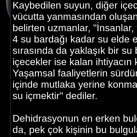
Kaybedilen suyun, diğer içece
vücutta yanmasından oluşan 
belirten uzmanlar, "İnsanlar
4 su bardağı kadar su elde 
sırasında da yaklaşık bir su
içecekler ise kalan ihtiyacın
Yaşamsal faaliyetlerin sürdü
içinde mutlaka yerine konmas
su içmektir" dediler.
Dehidrasyonun en erken bul
da, pek çok kişinin bu bulgul