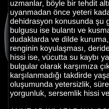
uzmanlar, böyle bir tehdit a
uyanmadan önce yeteri kadar
dehidrasyon konusunda şu gör
bulgusu ise bulantı ve kusmad
dudaklarda ve dilde kuruma, 
renginin koyulaşması, derid
hissi ise, vücutta su kaybı y
bulgular olarak karşımıza çı
karşılanmadığı takdirde yaşa
oluşumunda yetersizlik, sürek
yorgunluk, sersemlik hissi ve