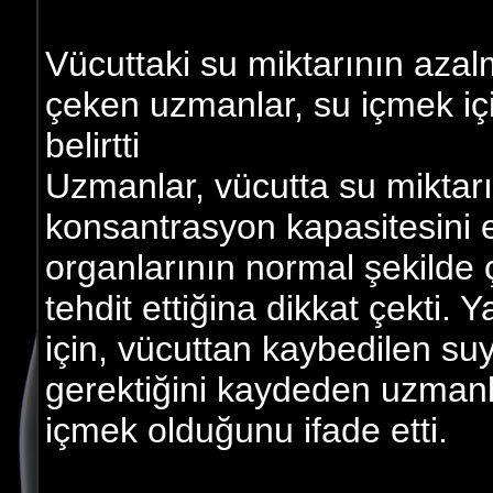
Vücuttaki su miktarının azalm
çeken uzmanlar, su içmek i
belirtti
Uzmanlar, vücutta su miktarı
konsantrasyon kapasitesini etk
organlarının normal şekilde 
tehdit ettiğina dikkat çekti. 
için, vücuttan kaybedilen s
gerektiğini kaydeden uzmanla
içmek olduğunu ifade etti.