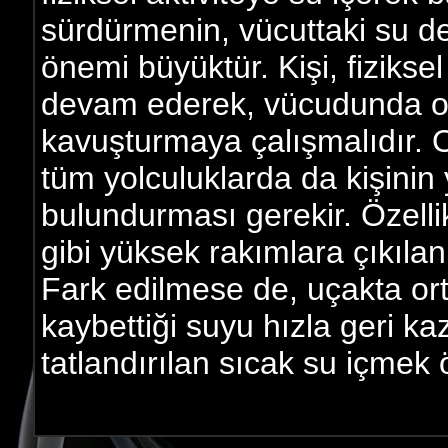
sürdürmenin, vücuttaki su 
önemi büyüktür. Kişi, fiziksel
devam ederek, vücudunda ol
kavuşturmaya çalışmalıdır. O
tüm yolculuklarda da kişini
bulundurması gerekir. Özelli
gibi yüksek rakımlara çıkıla
Fark edilmese de, uçakta or
kaybettiği suyu hızla geri k
tatlandırılan sıcak su içmek ö