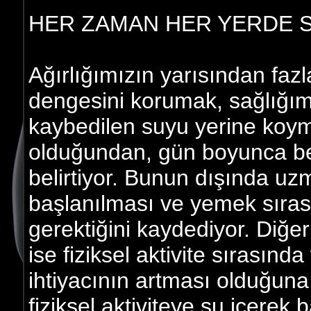
HER ZAMAN HER YERDE S
Ağırlığımızın yarısından faz
dengesini korumak, sağlığım
kaybedilen suyu yerine koym
olduğundan, gün boyunca belir
belirtiyor. Bunun dışında uz
başlanılması ve yemek sırası
gerektiğini kaydediyor. Diğe
ise fiziksel aktivite sırasınd
ihtiyacının artması olduğun
fiziksel aktiviteye su içerek 