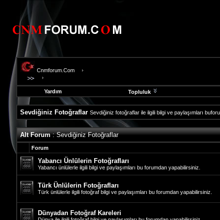
Cnmforum.Com
Yardım
Topluluk
Sevdiğiniz Fotoğraflar
Sevdiğiniz fotoğraflar ile ilgili bilgi ve paylaşımları bufo
evooli
Alt Forum
: Sevdiğiniz Fotoğraflar
fethiye
escort
Forum
gaziantep
escort
Yabancı Ünlülerin Fotoğrafları
gaziantep
Yabancı ünlülerle ilgili bilgi ve paylaşımları bu forumdan yapabilirsiniz.
escort
Türk Ünlülerin Fotoğrafları
Türk ünlülerle ilgili fotoğraf bilgi ve paylaşımları bu forumdan yapabilirsiniz.
Dünyadan Fotoğraf Kareleri
Dünya ile ilgili fotoğraf bilgi ve paylaşımları bu forumdan yapabilirsiniz.