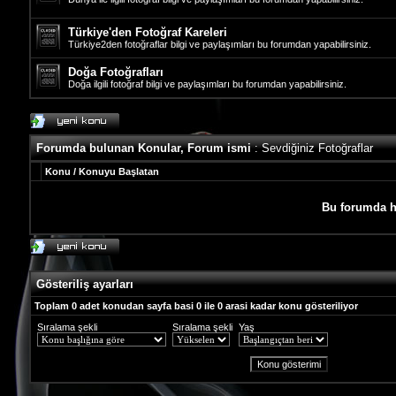
Türkiye'den Fotoğraf Kareleri
Türkiye2den fotoğraflar bilgi ve paylaşımları bu forumdan yapabilirsiniz.
Doğa Fotoğrafları
Doğa ilgili fotoğraf bilgi ve paylaşımları bu forumdan yapabilirsiniz.
Forumda bulunan Konular, Forum ismi
: Sevdiğiniz Fotoğraflar
Konu
/
Konuyu Başlatan
Bu forumda h
Gösteriliş ayarları
Toplam 0 adet konudan sayfa basi 0 ile 0 arasi kadar konu gösteriliyor
Sıralama şekli
Sıralama şekli
Yaş