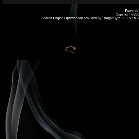
Powered b
Copyright ©2000
Search Engine Optimisation provided by
DragonByte SEO v2.0.37
sex
hikayeleri