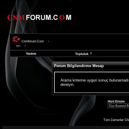
Cnmforum.Com
Yardım
Topluluk
Forum Bilgilendirme Mesajı
Arama kriterine uygun sonuç bulunamadı, 
deneyin.
Hizli Erisim
Tüm Zamanlar GMT