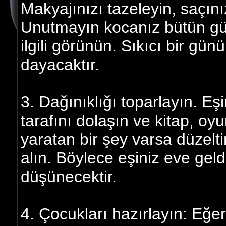
Makyajınızı tazeleyin, saçın
Unutmayın kocanız bütün gün
ilgili görünün. Sıkıcı bir gü
dayacaktır.
3. Dağınıklığı toparlayın. E
tarafını dolaşın ve kitap, oyu
yaratan bir şey varsa düzelt
alın. Böylece eşiniz eve gel
düşünecektir.
4. Çocukları hazırlayın: Eğer 