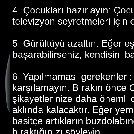
4. Çocukları hazırlayın: Ço
televizyon seyretmeleri için 
5. Gürültüyü azaltın: Eğer 
başarabilirseniz, kendisini ba
6. Yapılmaması gerekenler : E
karşılamayın. Bırakın önce 
şikayetlerinize daha öneml
aklında kalacaktır. Eğer yem
basitçe artıkların buzdolabı
bıraktığınızı söyleyin.