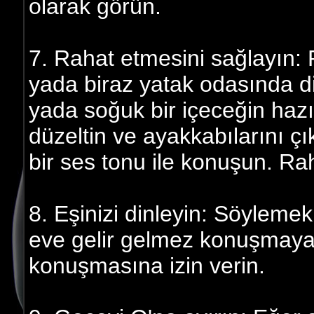
olarak görün.
7. Rahat etmesini sağlayın: 
yada biraz yatak odasında di
yada soğuk bir içeceğin hazır
düzeltin ve ayakkabılarını ç
bir ses tonu ile konuşun. Ra
8. Eşinizi dinleyin: Söylemek 
eve gelir gelmez konuşmay
konuşmasına izin verin.