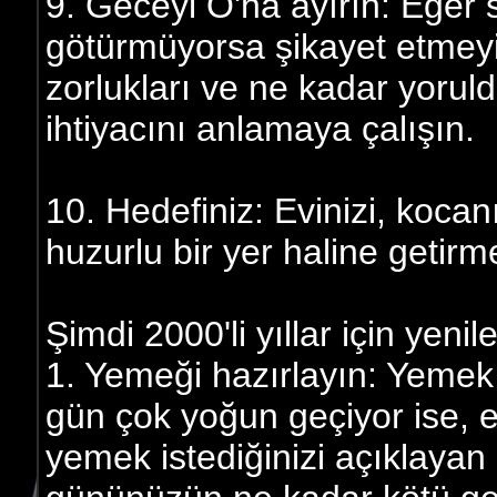
9. Geceyi O'na ayırın: Eğer
götürmüyorsa şikayet etmeyi
zorlukları ve ne kadar yoru
ihtiyacını anlamaya çalışın.
10. Hedefiniz: Evinizi, kocan
huzurlu bir yer haline getirme
Şimdi 2000'li yıllar için yenil
1. Yemeği hazırlayın: Yeme
gün çok yoğun geçiyor ise, 
yemek istediğinizi açıklayan 