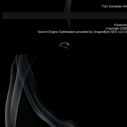
Tüm Zamanlar GMT
Powered b
Copyright ©2000
Search Engine Optimisation provided by
DragonByte SEO v2.0.37
sex
hikayeleri