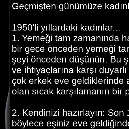
Geçmişten günümüze kadınl
1950'li yıllardaki kadınlar...
1. Yemeği tam zamanında haz
bir gece önceden yemeği t
şeyi önceden düşünün. Bu ş
ve ihtiyaçlarına karşı duyarl
çok erkek eve geldiklerinde a
olan sıcak karşılamanın bir p
2. Kendinizi hazırlayın: Son 
böylece eşiniz eve geldiğind