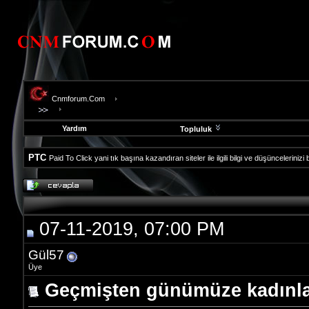
Cnmforum.Com
Yardım
Topluluk
PTC
Paid To Click yani tık başına kazandıran siteler ile ilgili bilgi ve düşüncelerinizi
evooli
fethiye
escort
gaziantep
07-11-2019, 07:00 PM
escort
gaziantep
escort
Gül57
Üye
Geçmişten günümüze kadınl