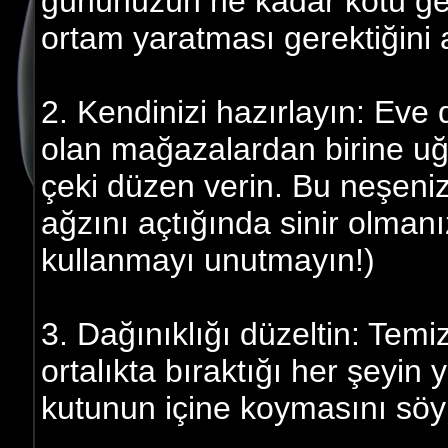
gününüzün ne kadar kötü geçt
ortam yaratması gerektiğini 
2. Kendinizi hazırlayın: Ev
olan mağazalardan birine uğ
çeki düzen verin. Bu neşenizi
ağzını açtığında sinir olmanı
kullanmayı unutmayın!)
3. Dağınıklığı düzeltin: Temi
ortalıkta bıraktığı her şeyin
kutunun içine koymasını söy