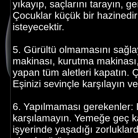
yıkayıp, saçlarını tarayın, ge
Çocuklar küçük bir hazinedir
isteyecektir.
5. Gürültü olmamasını sağla
makinası, kurutma makinası,
yapan tüm aletleri kapatın. 
Eşinizi sevinçle karşılayın v
6. Yapılmaması gerekenler: E
karşılamayın. Yemeğe geç ka
işyerinde yaşadığı zorlukla