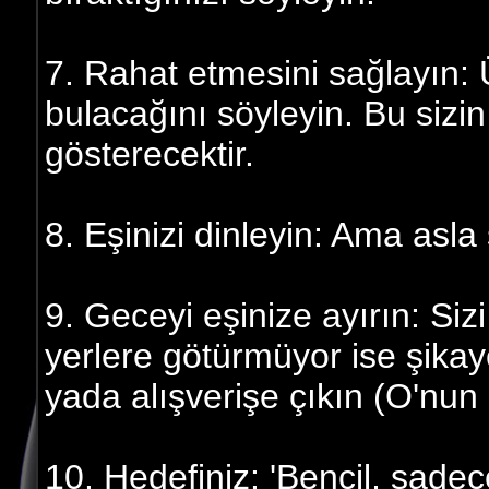
7. Rahat etmesini sağlayın:
bulacağını söyleyin. Bu sizin
gösterecektir.
8. Eşinizi dinleyin: Ama asl
9. Geceyi eşinize ayırın: Si
yerlere götürmüyor ise şikaye
yada alışverişe çıkın (O'nun k
10. Hedefiniz: 'Bencil, sade