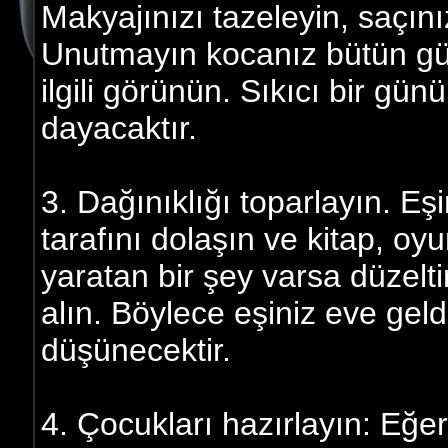
Makyajınızı tazeleyin, saçın
Unutmayın kocanız bütün gün
ilgili görünün. Sıkıcı bir gü
dayacaktır.
3. Dağınıklığı toparlayın. E
tarafını dolaşın ve kitap, oyu
yaratan bir şey varsa düzelt
alın. Böylece eşiniz eve gel
düşünecektir.
4. Çocukları hazırlayın: Eğer 