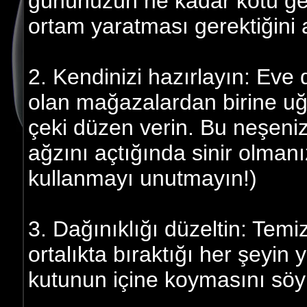
gününüzün ne kadar kötü geçt
ortam yaratması gerektiğini 
2. Kendinizi hazırlayın: Ev
olan mağazalardan birine uğ
çeki düzen verin. Bu neşenizi
ağzını açtığında sinir olmanı
kullanmayı unutmayın!)
3. Dağınıklığı düzeltin: Temi
ortalıkta bıraktığı her şeyin
kutunun içine koymasını söy