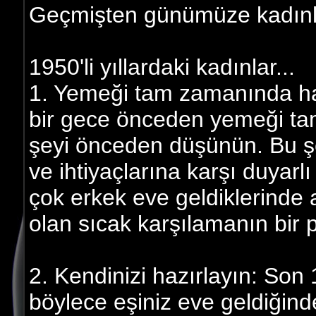
Geçmişten günümüze kadınl
1950'li yıllardaki kadınlar...
1. Yemeği tam zamanında haz
bir gece önceden yemeği t
şeyi önceden düşünün. Bu ş
ve ihtiyaçlarına karşı duyarl
çok erkek eve geldiklerinde a
olan sıcak karşılamanın bir p
2. Kendinizi hazırlayın: Son 
böylece eşiniz eve geldiğind