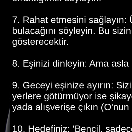
7. Rahat etmesini sağlayın:
bulacağını söyleyin. Bu sizin
gösterecektir.
8. Eşinizi dinleyin: Ama asl
9. Geceyi eşinize ayırın: Si
yerlere götürmüyor ise şikaye
yada alışverişe çıkın (O'nun k
10. Hedefiniz: 'Bencil, sade