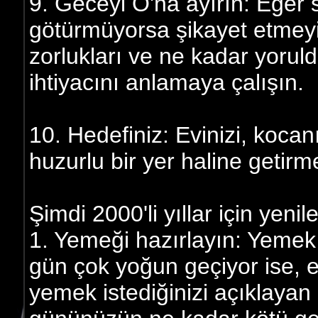
9. Geceyi O'na ayırın: Eğer
götürmüyorsa şikayet etmeyi
zorlukları ve ne kadar yoru
ihtiyacını anlamaya çalışın.
10. Hedefiniz: Evinizi, kocan
huzurlu bir yer haline getirme
Şimdi 2000'li yıllar için yenil
1. Yemeği hazırlayın: Yeme
gün çok yoğun geçiyor ise, 
yemek istediğinizi açıklayan 