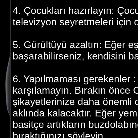
4. Çocukları hazırlayın: Ço
televizyon seyretmeleri için 
5. Gürültüyü azaltın: Eğer 
başarabilirseniz, kendisini ba
6. Yapılmaması gerekenler : E
karşılamayın. Bırakın önce 
şikayetlerinize daha öneml
aklında kalacaktır. Eğer yem
basitçe artıkların buzdolabı
bıraktığınızı söyleyin.