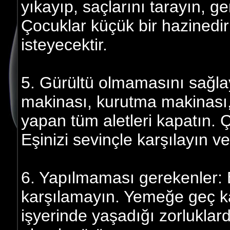
yıkayıp, saçlarını tarayın, ge
Çocuklar küçük bir hazinedir
isteyecektir.
5. Gürültü olmamasını sağla
makinası, kurutma makinası,
yapan tüm aletleri kapatın. 
Eşinizi sevinçle karşılayın v
6. Yapılmaması gerekenler: E
karşılamayın. Yemeğe geç ka
işyerinde yaşadığı zorlukla