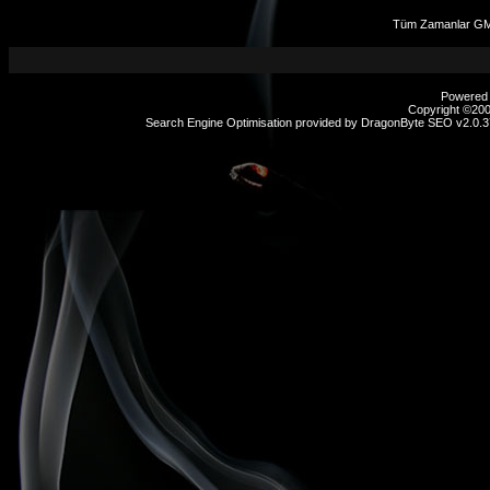
Tüm Zamanlar GMT
Powered b
Copyright ©2000
Search Engine Optimisation provided by
DragonByte SEO v2.0.37
sex
hikayeleri