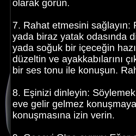
olarak görün.
7. Rahat etmesini sağlayın: 
yada biraz yatak odasında di
yada soğuk bir içeceğin hazır
düzeltin ve ayakkabılarını ç
bir ses tonu ile konuşun. Ra
8. Eşinizi dinleyin: Söylemek 
eve gelir gelmez konuşmay
konuşmasına izin verin.