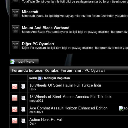
Total War Serisi oyunları ile ilgili bilgi ve paylaşımlarınızı bu forum üzerinden y
Minecraft
Minecraft oyunu ile ilgili bilgi ve paylaşımlarınızı bu forum üzerinden yapabilirs
Mount And Blade Warband
Mount And Blade Warband oyunu ile ilgili bilgi ve paylaşımlarınızı bu forum üze
Diğer PC Oyunları
Diğer Pc oyunları ile ilgili tüm bilgi ve paylaşımlarınızı bu forum üzerinden yapa
Forumda bulunan Konular, Forum ismi
: PC Oyunları
Konu
/
Konuyu Başlatan
18 Wheels Of Steel Haulin Full Türkçe İndir
Dark
18 Wheels of Steel: Across America Full Tek Link
mesut021
Ace Combat Assault Horizon Enhanced Edition
mesut021
Action Henk Pc Full
Dark