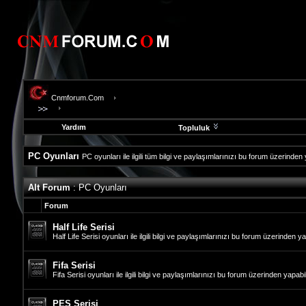
Cnmforum.Com
Yardım
Topluluk
PC Oyunları
PC oyunları ile ilgili tüm bilgi ve paylaşımlarınızı bu forum üzerinden 
evooli
Alt Forum
: PC Oyunları
fethiye
escort
Forum
gaziantep
escort
Half Life Serisi
gaziantep
Half Life Serisi oyunları ile ilgili bilgi ve paylaşımlarınızı bu forum üzerinden ya
escort
Fifa Serisi
Fifa Serisi oyunları ile ilgili bilgi ve paylaşımlarınızı bu forum üzerinden yapabil
PES Serisi