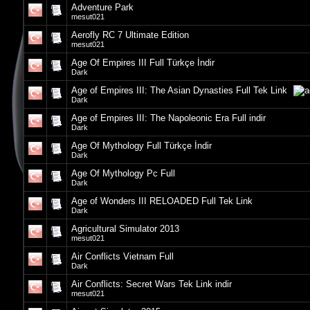
Adventure Park
mesut021
Aerofly RC 7 Ultimate Edition
mesut021
Age Of Empires III Full Türkçe İndir
Dark
Age of Empires III: The Asian Dynasties Full Tek Link
Dark
Age of Empires III: The Napoleonic Era Full indir
Dark
Age Of Mythology Full Türkçe İndir
Dark
Age Of Mythology Pc Full
Dark
Age of Wonders III RELOADED Full Tek Link
Dark
Agricultural Simulator 2013
mesut021
Air Conflicts Vietnam Full
Dark
Air Conflicts: Secret Wars Tek Link indir
mesut021