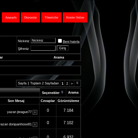
Anasayfa
Duyurular
Yöneticiler
Kimler Online
Nickiniz
Beni hatırla
Şifreniz
ar
Arama
Sayfa 1 Toplam 2 Sayfadan
1
2
>
Arama
Seçenekler
Son Mesaj
Cevaplar
Görüntüleme
0
7.184
yazan
jteague77
0
7.102
yazan
donjuanhose81
0
6.932