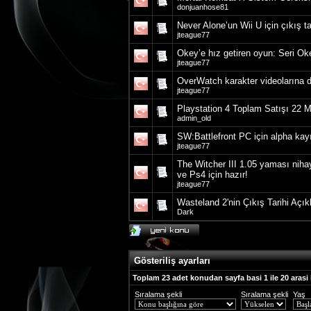
donjuanhose81
Never Alone’un Wii U için çıkış tar
jteague77
Okey’e hız getiren oyun: Seri Ok
jteague77
OverWatch karakter videolarına 
jteague77
Playstation 4 Toplam Satışı 22 M
admin_old
SW:Battlefront PC için alpha kayı
jteague77
The Witcher III 1.05 yaması nih
ve Ps4 için hazır!
jteague77
Wasteland 2'nin Çıkış Tarihi Açık
Dark
Gösteriliş ayarları
Toplam 23 adet konudan sayfa basi 1 ile 20 arasi
Sıralama şekli
Sıralama şekli
Yaş