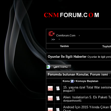
Cnmforum.Com
Yardım
Toplul
Oyunlar İle İlgili Haberler
Oyunlar ile ilgili y
evooli
fethiye
escort
Forumda bulunan Konular, Forum ismi
: 
gaziantep
escort
Konu
/
Konuyu Başlatan
gaziantep
15. yaşına özel Total War serisin
escort
jteague77
Alien: Isolation'un 5. Ek Paketi Ta
donjuanhose81
Android İçin 2015 Yılında Çıkan 
Oyun