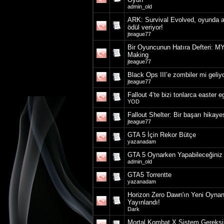
admin_old
ARK: Survival Evolved, oyunda a
ödül veriyor!
jteague77
Bir Oyuncunun Hatıra Defteri: MY
Making
jteague77
Black Ops III’e zombiler mi geliy
jteague77
Fallout 4’te bizi tonlarca easter e
YOD
Fallout Shelter: Bir başarı hikaye
jteague77
GTA 5 İçin Rekor Bütçe
yazanadam
GTA 5 Oynarken Yapabileceğiniz 
admin_old
GTA5 Torrentte
yazanadam
Horizon Zero Dawn'ın Yeni Oyna
Yayınlandı!
Dark
Mortal Kombat X Sistem Gereksin