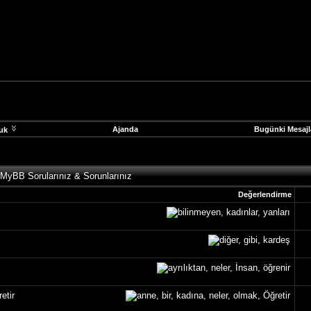
Ajanda
Bugünki Mesajl
uk
 MyBB Sorularınız & Sorunlarınız
Değerlendirme
etir