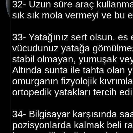
32- Uzun süre araç kullanm
sık sık mola vermeyi ve bu e
33- Yatağınız sert olsun. e
vücudunuz yatağa gömülmesi
stabil olmayan, yumuşak veya
Altında sunta ile tahta olan 
omurganın fizyolojik kıvrımla
ortopedik yatakları tercih edi
34- Bilgisayar karşısında s
pozisyonlarda kalmak beli ra