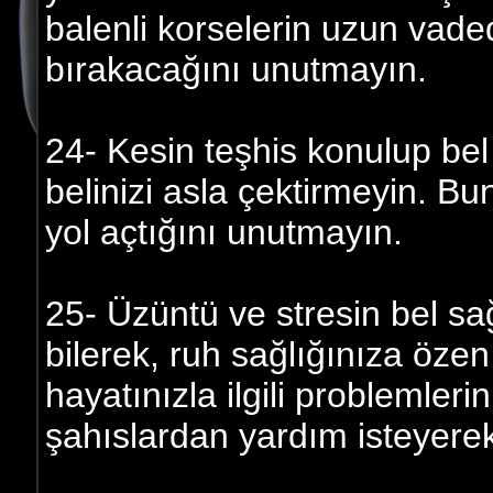
balenli korselerin uzun vaded
bırakacağını unutmayın.
24- Kesin teşhis konulup bel
belinizi asla çektirmeyin. B
yol açtığını unutmayın.
25- Üzüntü ve stresin bel sa
bilerek, ruh sağlığınıza özen 
hayatınızla ilgili problemlerin
şahıslardan yardım isteyerek