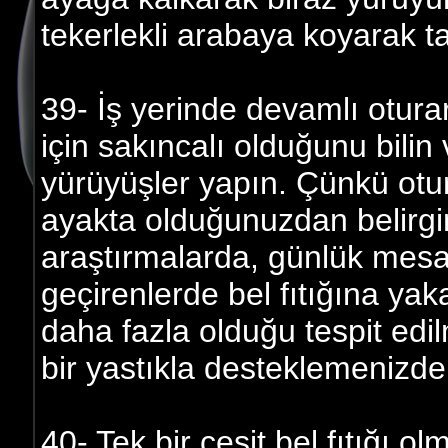
tekerlekli arabaya koyarak ta
39- İş yerinde devamlı otura
için sakıncalı olduğunu bilin
yürüyüşler yapın. Çünkü otu
ayakta olduğunuzdan belirgin
araştırmalarda, günlük mesai
geçirenlerde bel fıtığına yak
daha fazla olduğu tespit edilm
bir yastıkla desteklemenizde 
40- Tek bir çeşit bel fıtığı olm