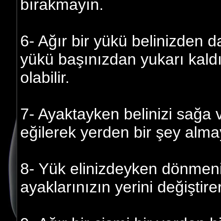
bırakmayın.
6- Ağır bir yükü belinizden 
yükü başınızdan yukarı kald
olabilir.
7- Ayaktayken belinizi sağa 
eğilerek yerden bir şey alma
8- Yük elinizdeyken dönmeniz
ayaklarınızın yerini değiştir