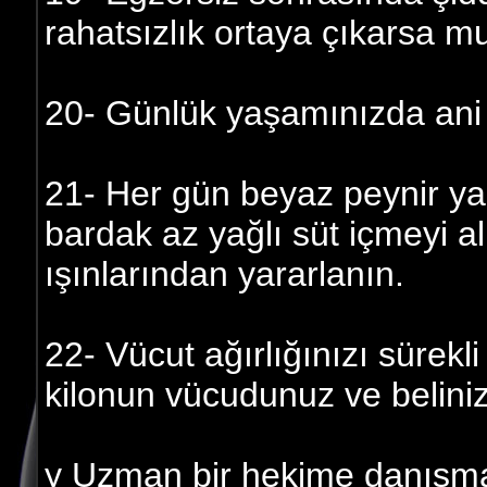
rahatsızlık ortaya çıkarsa m
20- Günlük yaşamınızda ani 
21- Her gün beyaz peynir ya
bardak az yağlı süt içmeyi al
ışınlarından yararlanın.
22- Vücut ağırlığınızı sürekli
kilonun vücudunuz ve beliniz
y Uzman bir hekime danışma