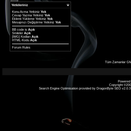
Yetkileriniz
Konu Acma Yetkiniz
Yok
Cevap Yazma Yetkiniz
Yok
Eklenti Yükleme Yetkiniz
Yok
Mesajınızı Değiştirme Yetkiniz
Yok
BB code
is
Açık
Smileler
Açık
[IMG]
Kodları
Açık
HTML-Kodu
Açık
Forum Rules
Tüm Zamanlar GM
Powered b
Copyright ©2000
Search Engine Optimisation provided by
DragonByte SEO v2.0.37
sex
hikayeleri