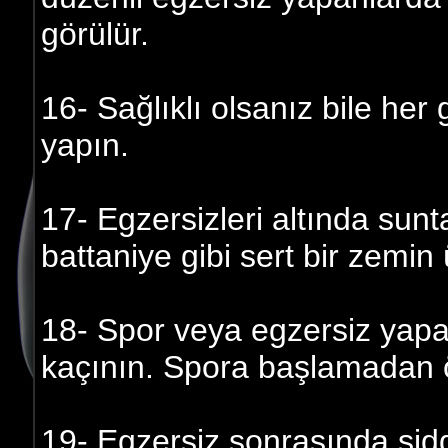
görülür.
16- Sağlıklı olsanız bile her 
yapın.
17- Egzersizleri altında sunt
battaniye gibi sert bir zemin
18- Spor veya egzersiz yapa
kaçının. Spora başlamadan ö
19- Egzersiz sonrasında şidd