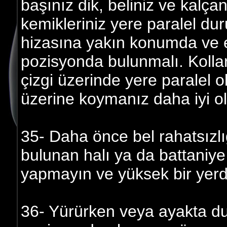
başınız dik, beliniz ve kalça
kemikleriniz yere paralel du
hizasına yakın konumda ve 
pozisyonda bulunmalı. Kolları
çizgi üzerinde yere paralel o
üzerine koymanız daha iyi ol
35- Daha önce bel rahatsızlığ
bulunan halı ya da battaniye
yapmayın ve yüksek bir yerd
36- Yürürken veya ayakta d