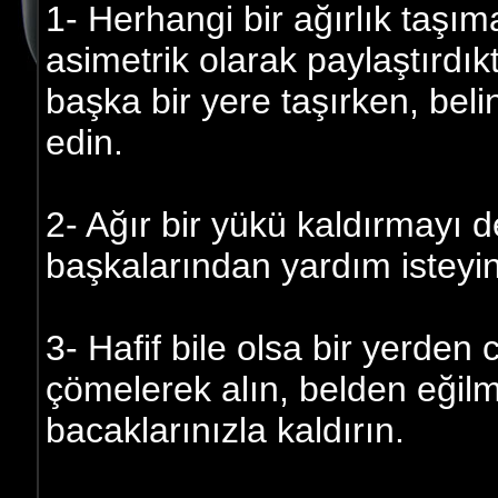
1- Herhangi bir ağırlık taşı
asimetrik olarak paylaştırdık
başka bir yere taşırken, bel
edin.
2- Ağır bir yükü kaldırmayı
başkalarından yardım isteyin
3- Hafif bile olsa bir yerden c
çömelerek alın, belden eğilme
bacaklarınızla kaldırın.