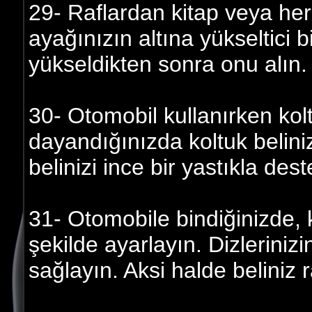
29- Raflardan kitap veya her
ayağınızın altına yükseltici 
yükseldikten sonra onu alın.
30- Otomobil kullanırken kol
dayandığınızda koltuk belini
belinizi ince bir yastıkla dest
31- Otomobile bindiğinizde,
şekilde ayarlayın. Dizleriniz
sağlayın. Aksi halde beliniz 