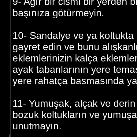
9- Ağır bir cismi bir yerden b
başınıza götürmeyin.
10- Sandalye ve ya koltukta
gayret edin ve bunu alışkanlı
eklemlerinizin kalça ekleml
ayak tabanlarının yere tem
yere rahatça basmasında yar
11- Yumuşak, alçak ve derin
bozuk koltukların ve yumuşak 
unutmayın.