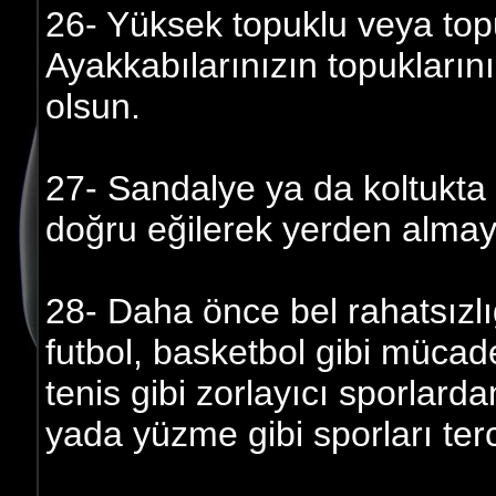
26- Yüksek topuklu veya to
Ayakkabılarınızın topukların
olsun.
27- Sandalye ya da koltukta o
doğru eğilerek yerden almay
28- Daha önce bel rahatsızlı
futbol, basketbol gibi mücadel
tenis gibi zorlayıcı sporlar
yada yüzme gibi sporları terc