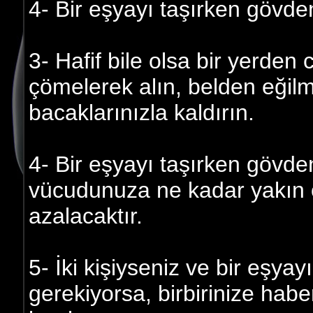
4- Bir eşyayı taşırken gövde
3- Hafif bile olsa bir yerden c
çömelerek alın, belden eğilme
bacaklarınızla kaldırın.
4- Bir eşyayı taşırken gövde
vücudunuza ne kadar yakın 
azalacaktır.
5- İki kişiyseniz ve bir eşya
gerekiyorsa, birbirinize hab