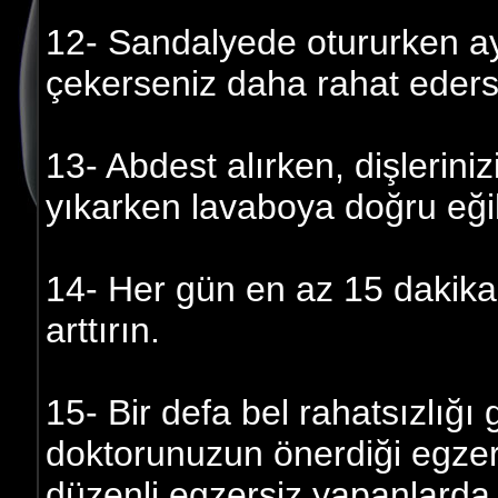
12- Sandalyede otururken ay
çekerseniz daha rahat eders
13- Abdest alırken, dişleriniz
yıkarken lavaboya doğru eği
14- Her gün en az 15 dakik
arttırın.
15- Bir defa bel rahatsızlığı
doktorunuzun önerdiği egzer
düzenli egzersiz yapanlarda