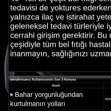
tedavisi de yoktures ederken 
yalnızca ilaç ve istirahat yeter
geleneksel tedavi türleriyle iy
cerrahi girişim gerektirir. Bu
çeşidiyle tüm bel fıtığı hastal
inanmayın, sağlığınızı uzma
emrahnisanci Kullanicisinin Son 5 Konusu
Baslik
Bahar yorgunluğundan
Mitolo
kurtulmanın yolları