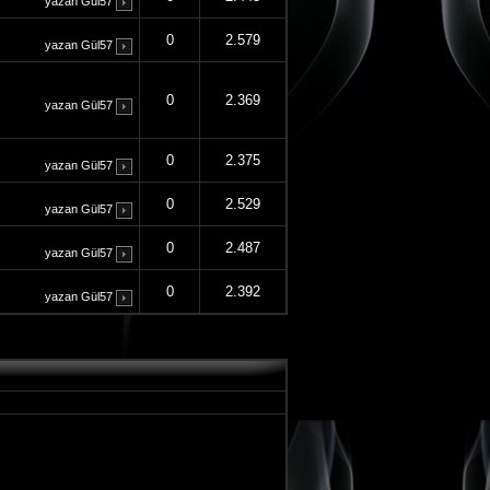
yazan
Gül57
0
2.579
yazan
Gül57
0
2.369
yazan
Gül57
0
2.375
yazan
Gül57
0
2.529
yazan
Gül57
0
2.487
yazan
Gül57
0
2.392
yazan
Gül57