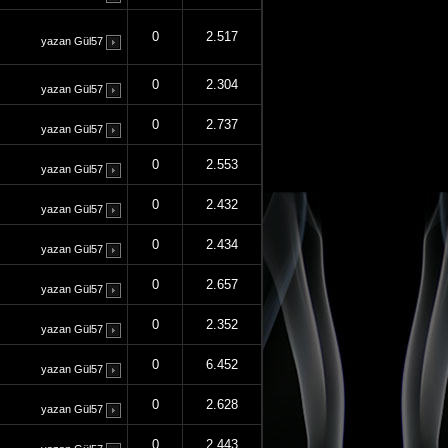
0
2.517
yazan
Gül57
0
2.304
yazan
Gül57
0
2.737
yazan
Gül57
0
2.553
yazan
Gül57
0
2.432
yazan
Gül57
0
2.434
yazan
Gül57
0
2.657
yazan
Gül57
0
2.352
yazan
Gül57
0
6.452
yazan
Gül57
0
2.628
yazan
Gül57
0
2.443