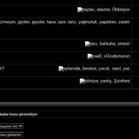
ir?
 kadar konu gösteriliyor