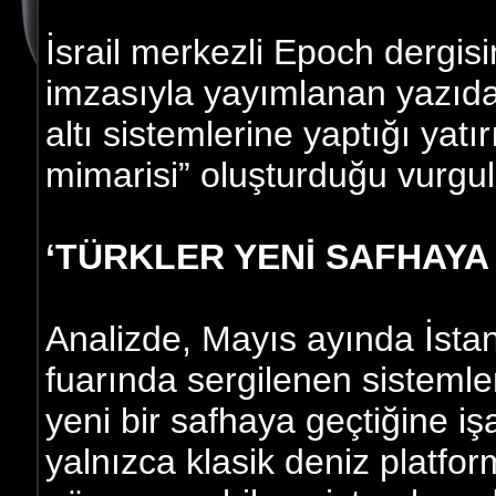
İsrail merkezli Epoch dergis
imzasıyla yayımlanan yazıda,
altı sistemlerine yaptığı yat
mimarisi” oluşturduğu vurgul
‘TÜRKLER YENİ SAFHAYA 
Analizde, Mayıs ayında İst
fuarında sergilenen sistemler
yeni bir safhaya geçtiğine işar
yalnızca klasik deniz platfor