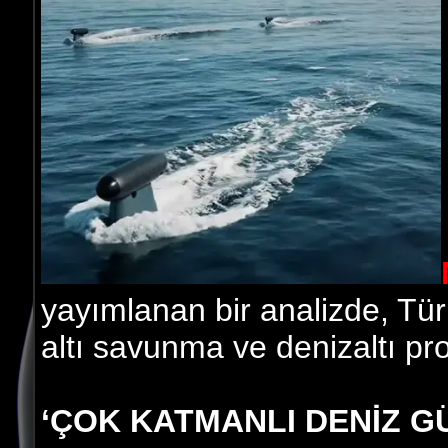
yayımlanan bir analizde, Türk
altı savunma ve denizaltı proj
‘ÇOK KATMANLI DENİZ GÜ