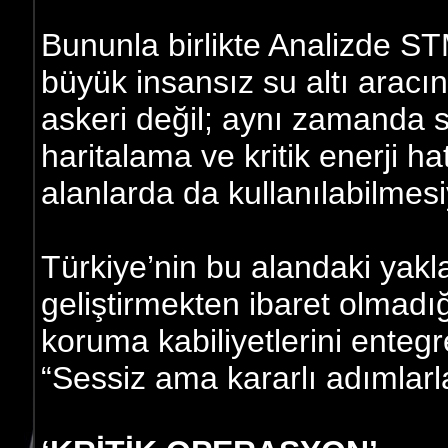
Bununla birlikte Analizde STM
büyük insansız su altı aracın
askeri değil; aynı zamanda st
haritalama ve kritik enerji ha
alanlarda da kullanılabilmesi
Türkiye’nin bu alandaki yakl
geliştirmekten ibaret olmadığ
koruma kabiliyetlerini entegr
“Sessiz ama kararlı adımlarla 