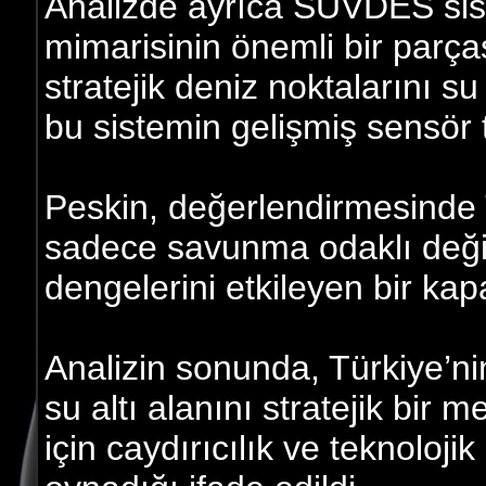
Analizde ayrıca SUVDES siste
mimarisinin önemli bir parças
stratejik deniz noktalarını su
bu sistemin gelişmiş sensör te
Peskin, değerlendirmesinde Tü
sadece savunma odaklı deği
dengelerini etkileyen bir kap
Analizin sonunda, Türkiye’ni
su altı alanını stratejik bir 
için caydırıcılık ve teknolojik