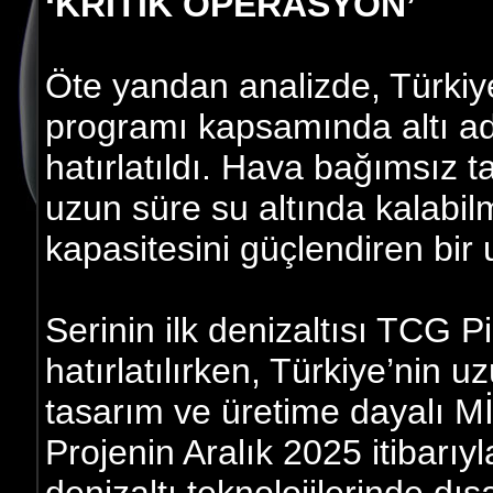
‘KRİTİK OPERASYON’
Öte yandan analizde, Türkiy
programı kapsamında altı adet
hatırlatıldı. Hava bağımsız t
uzun süre su altında kalabilm
kapasitesini güçlendiren bir 
Serinin ilk denizaltısı TCG Pi
hatırlatılırken, Türkiye’nin 
tasarım ve üretime dayalı M
Projenin Aralık 2025 itibarı
denizaltı teknolojilerinde dışa