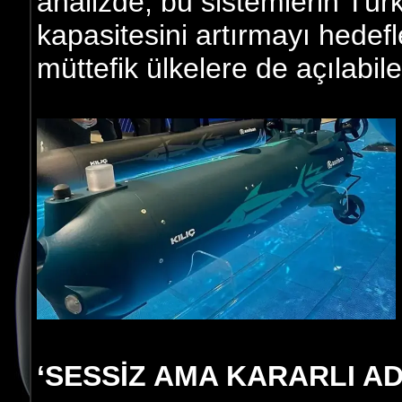
analizde, bu sistemlerin Türk
kapasitesini artırmayı hedef
müttefik ülkelere de açılabile
‘SESSİZ AMA KARARLI A