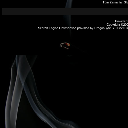
Tüm Zamanlar GMT
Powered b
Copyright ©2000
Search Engine Optimisation provided by
DragonByte SEO v2.0.37
sex
hikayeleri