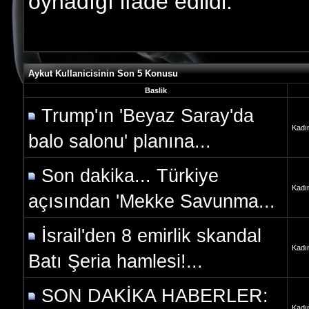
oynadığı ifade edildi.
Aykut Kullanicisinin Son 5 Konusu
Baslik
Trump'ın 'Beyaz Saray'da
Kadı
balo salonu' planına...
Son dakika... Türkiye
Kadı
açısından 'Mekke Savunma...
İsrail'den 8 emirlik skandal
Kadı
Batı Şeria hamlesi!...
SON DAKİKA HABERLER:
Kadı