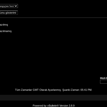
azılmış
Yazılmamış
Hizli
Tüm Zamanlar GMT Olarak Ayarlanmış. Şuanki Zaman:
05:41 PM
.
Powered by vBulletin® Version 3.8.9