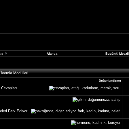
Ajanda
Bugünki Mesajl
uk
 Joomla Modülleri
Değerlendirme
e Cevapları
leri Fark Ediyor