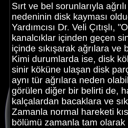
Sırt ve bel sorunlarıyla ağrıl
nedeninin disk kayması old
Yardımcısı Dr. Veli Çıtışlı, 
kanalcıklar içinden geçen sin
içinde sıkışarak ağrılara ve
Kimi durumlarda ise, disk kö
sinir köküne ulaşan disk parç
aynı tür ağrılara neden olab
görülen diğer bir belirti de, h
kalçalardan bacaklara ve sık
Zamanla normal hareketi kısı
bölümü zamanla tam olarak iyi