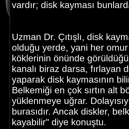
vardır; disk kayması bunlarda
Uzman Dr. Çıtışlı, disk kaym
olduğu yerde, yani her omur 
köklerinin önünde görüldüğün
kanalı biraz darsa, fırlayan
yaparak disk kaymasının biline
Belkemiği en çok sırtın alt
yüklenmeye uğrar. Dolayısıyla
burasıdır. Ancak diskler, be
kayabilir" diye konuştu.