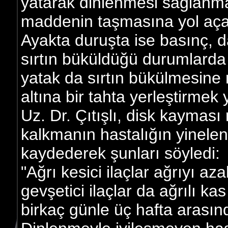
yatarak dinlenmesi sağlanmal
maddenin taşmasına yol aça
Ayakta duruşta ise basınç, d
sırtın büküldüğü durumlarda 
yatak da sırtın bükülmesine 
altına bir tahta yerleştirmek
Uz. Dr. Çıtışlı, disk kaymas
kalkmanın hastalığın yinele
kaydederek şunları söyledi:
"Ağrı kesici ilaçlar ağrıyı a
gevşetici ilaçlar da ağrılı ka
birkaç günle üç hafta arasın