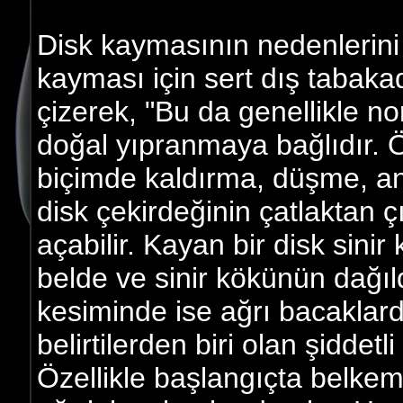
Disk kaymasının nedenlerini 
kayması için sert dış tabakad
çizerek, "Bu da genellikle n
doğal yıpranmaya bağlıdır. Ö
biçimde kaldırma, düşme, a
disk çekirdeğinin çatlaktan ç
açabilir. Kayan bir disk sinir 
belde ve sinir kökünün dağıld
kesiminde ise ağrı bacaklarda
belirtilerden biri olan şiddet
Özellikle başlangıçta belkem