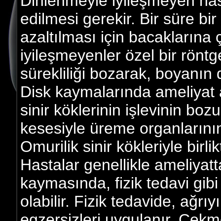
Dinlenmeyle iyileşmeyen has
edilmesi gerekir. Bir süre bi
azaltılması için bacaklarına 
iyileşmeyenler özel bir röntg
sürekliliği bozarak, boyanın d
Disk kaymalarında ameliyat 
sinir köklerinin işlevinin bozu
kesesiyle üreme organlarının 
Omurilik sinir kökleriyle birlik
Hastalar genellikle ameliyatt
kaymasında, fizik tedavi gibi
olabilir. Fizik tedavide, ağr
egzersizleri uygulanır. Çekme