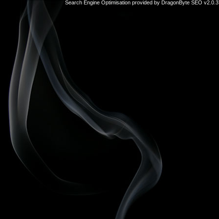
Search Engine Optimisation provided by
DragonByte SEO v2.0.37
sex
hikayeleri