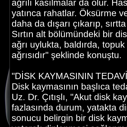
ağrılı kasılmalar da olur. Has
yatınca rahatlar. Öksürme ve
daha da dışarı çıkarıp, sırtt
Sırtın alt bölümündeki bir dis
ağrı uylukta, baldırda, topuk 
ağrısıdır" şeklinde konuştu.
"DİSK KAYMASININ TEDAV
Disk kaymasının başlıca ted
Uz. Dr. Çıtışlı, "Akut disk k
fazlasında durum, yatakta d
sonucu belirgin bir disk kay