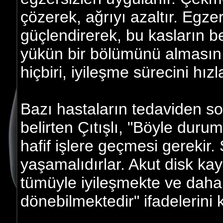
çözerek, ağrıyı azaltır. Egzer
güçlendirerek, bu kasların b
yükün bir bölümünü almasını
hiçbiri, iyileşme sürecini hız
Bazı hastaların tedaviden so
belirten Çıtışlı, "Böyle duru
hafif işlere geçmesi gerekir
yaşamalıdırlar. Akut disk ka
tümüyle iyileşmekte ve daha
dönebilmektedir" ifadelerini k