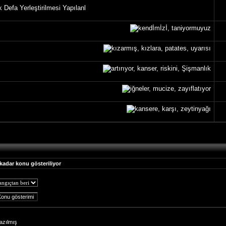
 Defa Yerleştirilmesi Yapılanl
 kadar konu gösteriliyor
azılmış