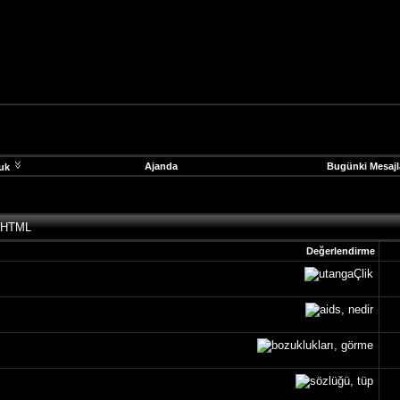
Ajanda
Bugünki Mesajl
uk
 HTML
Değerlendirme