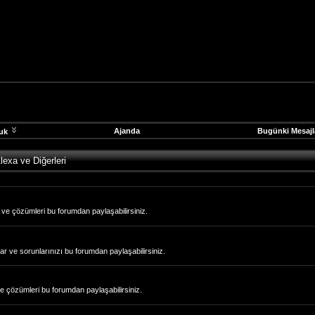
Ajanda
Bugünki Mesajl
uk
exa ve Diğerleri
 ve çözümleri bu forumdan paylaşabilirsiniz.
rular ve sorunlarınızı bu forumdan paylaşabilirsiniz.
ve çözümleri bu forumdan paylaşabilirsiniz.