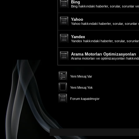
Bing
Bing hakkındaki haberler, sorular, sorunlar v
Yahoo
Yahoo hakkındaki haberler, sorular, sorunlar 
Yandex
Yandex hakkındaki haberler, sorular, sorunlar
Arama Motorları Optimizasyonları
Arama motorları ve optimizasyonları hakkındak
Yeni Mesaj Var
Yeni Mesaj Yok
Forum kapatılmıştır