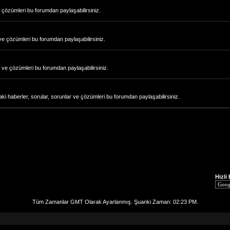
e çözümleri bu forumdan paylaşabilirsiniz.
ve çözümleri bu forumdan paylaşabilirsiniz.
 ve çözümleri bu forumdan paylaşabilirsiniz.
i haberler, sorular, sorunlar ve çözümleri bu forumdan paylaşabilirsiniz.
Hizli
Tüm Zamanlar GMT Olarak Ayarlanmış. Şuanki Zaman:
02:23 PM
.