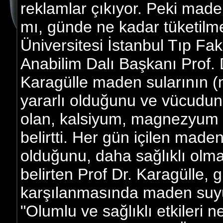
reklamlar çıkıyor. Peki made
mı, günde ne kadar tüketilme
Üniversitesi İstanbul Tıp Fakü
Anabilim Dalı Başkanı Prof. D
Karagülle maden sularının (m
yararlı olduğunu ve vücudun 
olan, kalsiyum, magnezyum v
belirtti. Her gün içilen maden
olduğunu, daha sağlıklı olma
belirten Prof Dr. Karagülle, 
karşılanmasında maden suyu
"Olumlu ve sağlıklı etkileri 