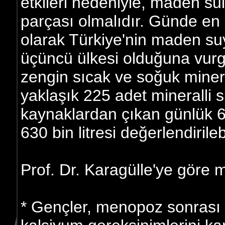
etkileri nedeniyle, maden su
parçası olmalıdır. Günde en 
olarak Türkiye'nin maden s
üçüncü ülkesi olduğuna vurg
zengin sıcak ve soğuk minera
yaklaşık 225 adet mineralli
kaynaklardan çıkan günlük 63
630 bin litresi değerlendirileb
Prof. Dr. Karagülle'ye göre
* Gençler, menopoz sonrası k