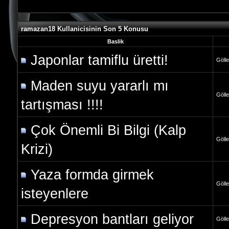
ramazan18 Kullanicisinin Son 5 Konusu
Baslik
Japonlar tamiflu üretti!
Gölle
Maden suyu yararlı mı
Gölle
tartışması !!!!
Çok Önemli Bi Bilgi (Kalp
Gölle
Krizi)
Yaza formda girmek
Gölle
isteyenlere
Depresyon bantları geliyor
Gölle