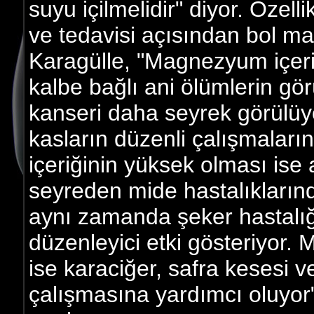
suyu içilmelidir" diyor. Özel
ve tedavisi açısından bol m
Karagülle, "Magnezyum içeri
kalbe bağlı ani ölümlerin gö
kanseri daha seyrek görülü
kasların düzenli çalışmaları
içeriğinin yüksek olması ise 
seyreden mide hastalıklarında
aynı zamanda şeker hastalığı
düzenleyici etki gösteriyor. 
ise karaciğer, safra kesesi ve
çalışmasına yardımcı oluyor