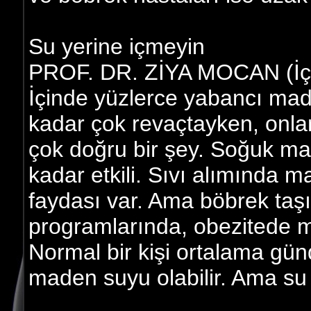
Su yerine içmeyin
PROF. DR. ZİYA MOCAN (İç h
İçinde yüzlerce yabancı mad
kadar çok revaçtayken, onl
çok doğru bir şey. Soğuk m
kadar etkili. Sıvı alımında 
faydası var. Ama böbrek taşı
programlarında, obezitede 
Normal bir kişi ortalama günde 
maden suyu olabilir. Ama su