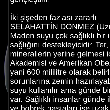
İki şişeden fazlası zararlı
SELAHATTİN DÖNMEZ (Uzm.
Maden suyu çok sağlıklı bir i
sağlığını destekleyicidir. Ter
minerallerin yerine gelmesi i
Akademisi ve Amerikan Obez
yani 600 mililitre olarak beli
sorunlarına zemin hazırlaya
suyu kullanılır ama günde b
var. Sağlıklı insanlar günde i
ve böbrek hastaları ise uzak