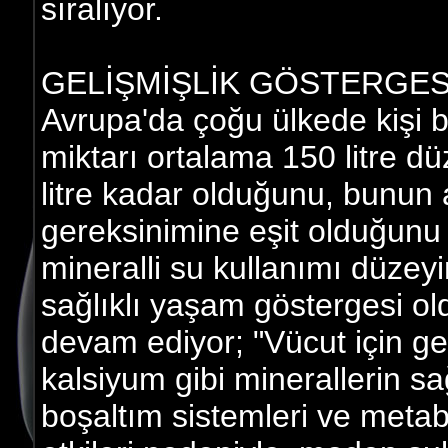
sıralıyor.
GELİŞMİŞLİK GÖSTERGES
Avrupa'da çoğu ülkede kişi b
miktarı ortalama 150 litre 
litre kadar olduğunu, bunun a
gereksinimine eşit olduğunu 
mineralli su kullanımı düzeyi
sağlıklı yaşam göstergesi o
devam ediyor; "Vücut için 
kalsiyum gibi minerallerin 
boşaltım sistemleri ve metab