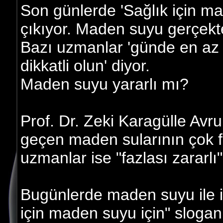
Son günlerde 'Sağlık için ma
çıkıyor. Maden suyu gerçekte
Bazı uzmanlar 'günde en az bi
dikkatli olun' diyor.
Maden suyu yararlı mı?
Prof. Dr. Zeki Karagülle Av
geçen maden sularının çok f
uzmanlar ise "fazlası zararlı"
Bugünlerde maden suyu ile il
için maden suyu için" slogan