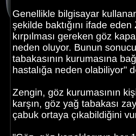
Genellikle bilgisayar kullanan
şekilde baktığını ifade eden
kırpılması gereken göz kapa
neden oluyor. Bunun sonucu
tabakasının kurumasına bağl
hastalığa neden olabiliyor" d
Zengin, göz kurumasının kişi
karşın, göz yağ tabakası zay
çabuk ortaya çıkabildiğini vur