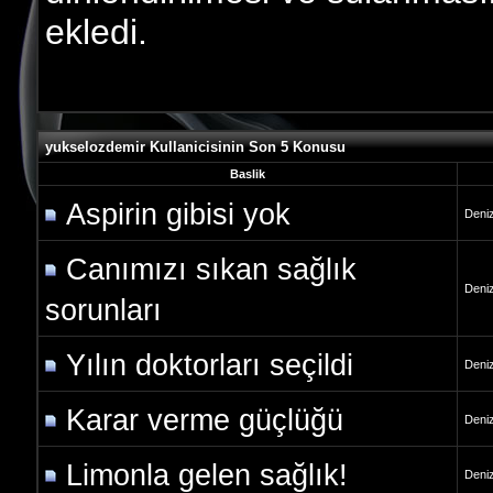
ekledi.
yukselozdemir Kullanicisinin Son 5 Konusu
Baslik
Aspirin gibisi yok
Deniz
Canımızı sıkan sağlık
Deniz
sorunları
Yılın doktorları seçildi
Deniz
Karar verme güçlüğü
Deniz
Limonla gelen sağlık!
Deniz