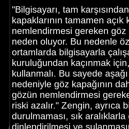
"Bilgisayarı, tam karşısında
kapaklarının tamamen açık 
nemlendirmesi gereken göz a
neden oluyor. Bu nedenle özel
ortamlarda bilgisayarla çalı
kuruluğundan kaçınmak için,
kullanmalı. Bu sayede aşağ
nedeniyle göz kapağının dah
gözün nemlendirmesi gereke
riski azalır." Zengin, ayrıca
durulmaması, sık aralıklarla 
dinlendirilmesi ve sulanması