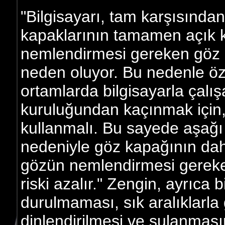
"Bilgisayarı, tam karşısında
kapaklarının tamamen açık 
nemlendirmesi gereken göz a
neden oluyor. Bu nedenle özel
ortamlarda bilgisayarla çalı
kuruluğundan kaçınmak için,
kullanmalı. Bu sayede aşağ
nedeniyle göz kapağının dah
gözün nemlendirmesi gereke
riski azalır." Zengin, ayrıca
durulmaması, sık aralıklarla 
dinlendirilmesi ve sulanması