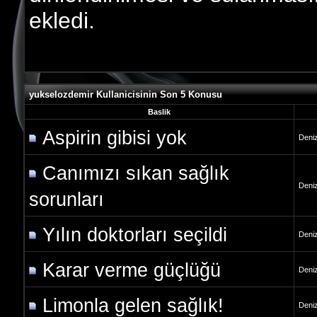
ekledi.
yukselozdemir Kullanicisinin Son 5 Konusu
Baslik
Aspirin gibisi yok
Deniz
Canımızı sıkan sağlık
Deniz
sorunları
Yılın doktorları seçildi
Deniz
Karar verme güçlüğü
Deniz
Limonla gelen sağlık!
Deniz