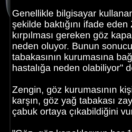
Genellikle bilgisayar kullanan
şekilde baktığını ifade eden
kırpılması gereken göz kapa
neden oluyor. Bunun sonucu
tabakasının kurumasına bağl
hastalığa neden olabiliyor" d
Zengin, göz kurumasının kişi
karşın, göz yağ tabakası zay
çabuk ortaya çıkabildiğini vur