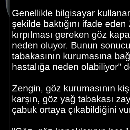
Genellikle bilgisayar kullanan
şekilde baktığını ifade eden
kırpılması gereken göz kapa
neden oluyor. Bunun sonucu
tabakasının kurumasına bağl
hastalığa neden olabiliyor" d
Zengin, göz kurumasının kişi
karşın, göz yağ tabakası zay
çabuk ortaya çıkabildiğini vur