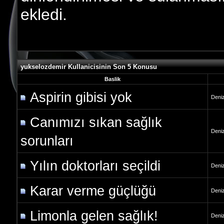
ekledi.
yukselozdemir Kullanicisinin Son 5 Konusu
Baslik
Aspirin gibisi yok
Deniz
Canımızı sıkan sağlık
Deniz
sorunları
Yılın doktorları seçildi
Deniz
Karar verme güçlüğü
Deniz
Limonla gelen sağlık!
Deniz