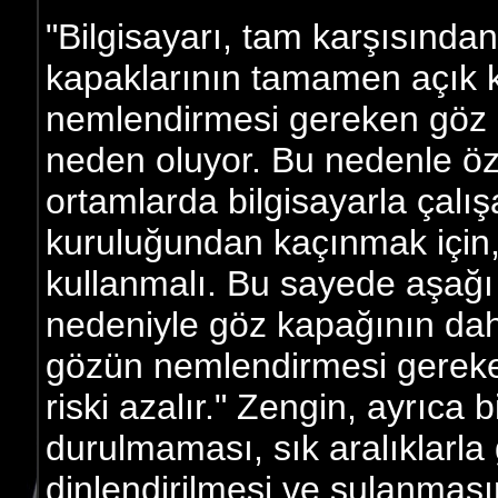
"Bilgisayarı, tam karşısında
kapaklarının tamamen açık 
nemlendirmesi gereken göz a
neden oluyor. Bu nedenle özel
ortamlarda bilgisayarla çalı
kuruluğundan kaçınmak için,
kullanmalı. Bu sayede aşağ
nedeniyle göz kapağının dah
gözün nemlendirmesi gereke
riski azalır." Zengin, ayrıca
durulmaması, sık aralıklarla 
dinlendirilmesi ve sulanması