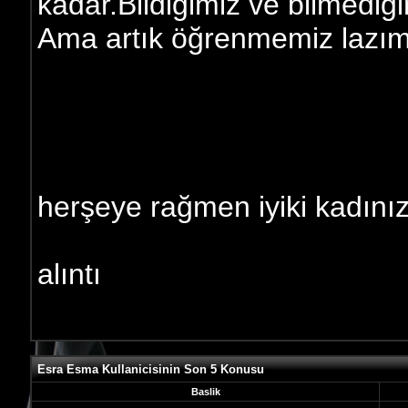
kadar.Bildiğimiz ve bilmediğ
Ama artık öğrenmemiz lazım,
herşeye rağmen iyiki kadınız
alıntı
Esra Esma Kullanicisinin Son 5 Konusu
Baslik