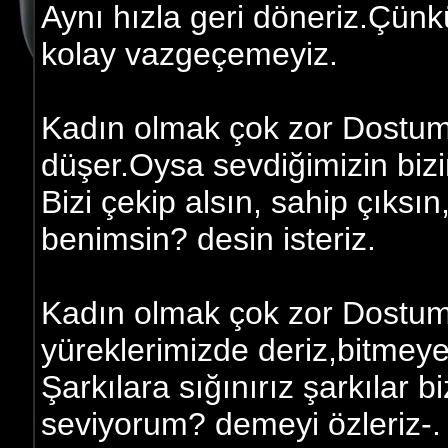
Aynı hızla geri döneriz.Çün
kolay vazgeçemeyiz.
Kadın olmak çok zor Dostum
düşer.Oysa sevdiğimizin biz
Bizi çekip alsın, sahip çıksı
benimsin? desin isteriz.
Kadın olmak çok zor Dostum ;
yüreklerimizde deriz,bitmeye
Şarkılara sığınırız şarkılar b
seviyorum? demeyi özleriz-.