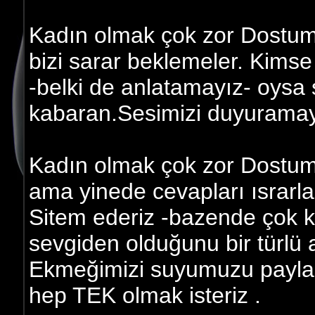
Kadın olmak çok zor Dostum
bizi sarar beklemeler. Kim
-belki de anlatamayız- oysa 
kabaran.Sesimizi duyuramay
Kadın olmak çok zor Dostum;
ama yinede cevapları ısrarla
Sitem ederiz -bazende çok k
sevgiden olduğunu bir türlü 
Ekmeğimizi suyumuzu paylaşı
hep TEK olmak isteriz .