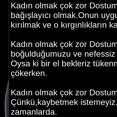
Kadın olmak çok zor Dostum 
bağışlayıcı olmak.Onun uyg
kırılmak ve o kırgınlıkların
Kadın olmak çok zor Dostum 
boğulduğumuzu ve nefessiz 
Oysa ki bir el bekleriz tüken
çökerken.
Kadın olmak çok zor Dostum;
Çünkü,kaybetmek istemeyiz.Bi
zamanlarda.