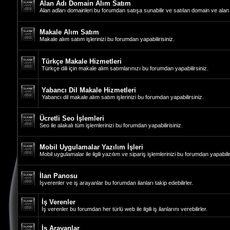
Alan Adı Domain Alım Satım
Alan adları domainleri bu forumdan satışa sunabilir ve satılan domain ve alan ad
Makale Alım Satım
Makale alım satım işlerinizi bu forumdan yapabilirisiniz.
Türkçe Makale Hizmetleri
Türkçe dili için makale alım satımlarınızı bu forumdan yapabilirsiniz.
Yabancı Dil Makale Hizmetleri
Yabancı dil makale alım satım işlerinizi bu forumdan yapabilirsiniz.
Ücretli Seo İşlemleri
Seo ile alakalı tüm işlemlerinizi bu forumdan yapabilirisiniz.
Mobil Uygulamalar Yazılım İşleri
Mobil uygulamalar ile ilgili yazılım ve sipariş işlemlerinizi bu forumdan yapabilir
İlan Panosu
İşverenler ve iş arayanlar bu forumdan ilanları takip edebilirler.
İş Verenler
İş verenler bu forumdan her türlü web ile ilgili iş ilanlarını verebilirler.
İş Arayanlar