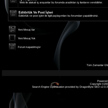
Web ile alakalı iş arayanlar bu forumda aradıkları iş ilanlarını verebilirler.
Editörlük Ve Post İşleri
Editörlük ve post işleri ile ilgili paylaşımları bu forumdan yapabilirsiniz.
Yeni Mesaj Var
Yeni Mesaj Yok
Forum kapatılmıştır
Tüm Zamanlar GM
Powered b
Copyright ©2000
Search Engine Optimisation provided by
DragonByte SEO v2.0.37
sex
hikayeleri