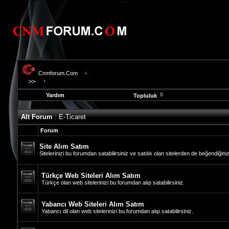
Cnmforum.Com
Yardım
Topluluk
evooli
Alt Forum
: E-Ticaret
fethiye
escort
Forum
gaziantep
escort
Site Alım Satım
gaziantep
Sitelerinizi bu forumdan satabilirsiniz ve satılık olan sitelerden de beğendiğiniz 
escort
Türkçe Web Siteleri Alım Satım
Türkçe olan web sitelerinizi bu forumdan alıp satabilirsiniz.
Yabancı Web Siteleri Alım Satım
Yabancı dil olan web sitelerinizi bu forumdan alıp satabilirsiniz.