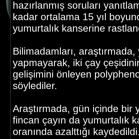
hazırlanmış soruları yanıtlam
kadar ortalama 15 yıl boyun
yumurtalık kanserine rastlan
Bilimadamları, araştırmada, 
yapmayarak, iki çay çeşidini
gelişimini önleyen polyphenol
söylediler.
Araştırmada, gün içinde bir y
fincan çayın da yumurtalık 
oranında azalttığı kaydedildi