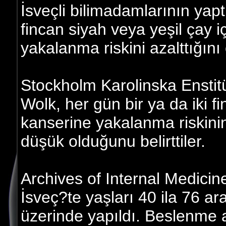
İsveçli bilimadamlarının yapt
fincan siyah veya yeşil çay 
yakalanma riskini azalttığını
Stockholm Karolinska Ensti
Wolk, her gün bir ya da iki f
kanserine yakalanma riskini
düşük olduğunu belirttiler.
Archives of Internal Medicin
İsveç?te yaşları 40 ila 76 a
üzerinde yapıldı. Beslenme alı