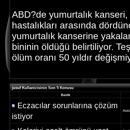
ABD?de yumurtalık kanseri,
hastalıkları arasında dördün
yumurtalık kanserine yakala
bininin öldüğü belirtiliyor. 
ölüm oranı 50 yıldır değişmiy
jusuf Kullanicisinin Son 5 Konusu
Baslik
Eczacılar sorunlarına çözüm
Atatü
istiyor