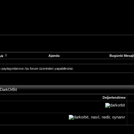
Ajanda
Bugünki Mesajl
uk
 ve paylaşımlarınızı bu forum üzerinden yapabilirsiniz.
 DarkOrBit
Değerlendirme