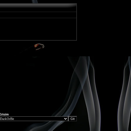
 Erisim