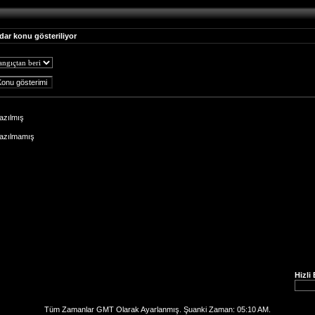
dar konu gösteriliyor
azılmış
Yazılmamış
Hizli
Tüm Zamanlar GMT Olarak Ayarlanmış. Şuanki Zaman:
05:10 AM
.