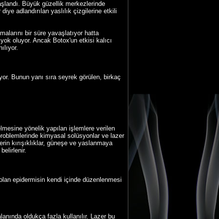
landı. Büyük güzellik merkezlerinde
iye adlandırılan yaslılık çizgilerine etkili
malarını bir süre yavaşlatıyor hatta
ok oluyor. Ancak Botox'un etkisi kalıcı
ılıyor.
iyor. Bunun yanı sıra seyrek görülen, birkaç
elmesine yönelik yapılan işlemlere verilen
t problemlerinde kimyasal solüsyonlar ve lazer
erin kırışıklıklar, güneşe ve yaslanmaya
belirlenir.
 olan epidermisin kendi içinde düzenlenmesi
alanında oldukça fazla kullanılır. Lazer bu