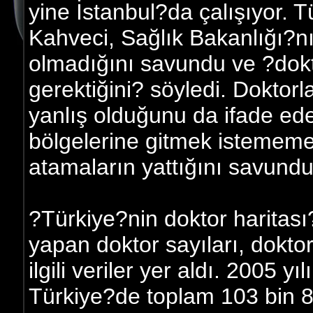
yine İstanbul?da çalışıyor.
Kahveci, Sağlık Bakanlığı?nın
olmadığını savundu ve ?dokto
gerektiğini? söyledi. Dokto
yanlış olduğunu da ifade ed
bölgelerine gitmek istememes
atamaların yattığını savundu
?Türkiye?nin doktor haritası
yapan doktor sayıları, doktor
ilgili veriler yer aldı. 2005 
Türkiye?de toplam 103 bin 