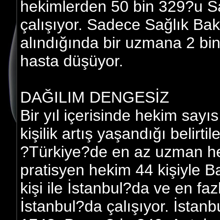
hekimlerden 50 bin 329?u Sa
çalışıyor. Sadece Sağlık Bak
alındığında bir uzmana 2 bin
hasta düşüyor.
DAĞILIM DENGESİZ
Bir yıl içerisinde hekim say
kişilik artış yaşandığı belirt
?Türkiye?de en az uzman he
pratisyen hekim 44 kişiyle 
kişi ile İstanbul?da ve en fa
İstanbul?da çalışıyor. İsta