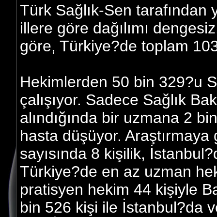
Türk Sağlık-Sen tarafından y
illere göre dağılımı dengesi
göre, Türkiye?de toplam 103
Hekimlerden 50 bin 329?u Sa
çalışıyor. Sadece Sağlık Bak
alındığında bir uzmana 2 bin
hasta düşüyor. Araştırmaya g
sayısında 8 kişilik, İstanbul?d
Türkiye?de en az uzman hek
pratisyen hekim 44 kişiyle 
bin 526 kişi ile İstanbul?da 