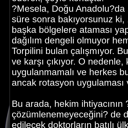
?Mesela, Doğu Anadolu?da bi
süre sonra bakıyorsunuz ki, 1
başka bölgelere ataması yap
dağılım dengeli olmuyor hem 
Torpilini bulan çalışmıyor. 
ve karşı çıkıyor. O nedenle, ka
uygulanmamalı ve herkes bu
ancak rotasyon uygulaması v
Bu arada, hekim ihtiyacının 
çözümlenemeyeceğini? de dil
edilecek doktorların batılı ül