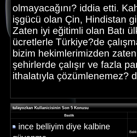
olmayacağını? iddia etti. Ka
işgücü olan Çin, Hindistan g
Zaten iyi eğitimli olan Batı ül
ücretlerle Türkiye?de çalışma
bizim hekimlerimizden zaten
şehirlerde çalışır ve fazla p
ithalatıyla çözümlenemez? d
tulayozkan Kullanicisinin Son 5 Konusu
Baslik
ince belliyim diye kalbine
Balık