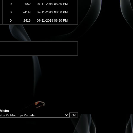
0
2552
07-11-2019
08:30 PM
0
24116
07-11-2019
08:30 PM
0
2413
07-11-2019
08:30 PM
 Erisim