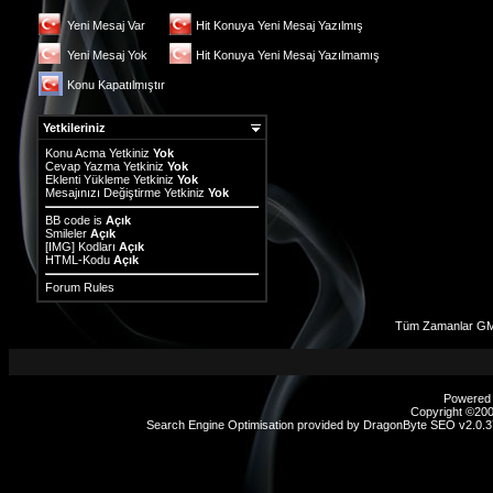
Yeni Mesaj Var
Hit Konuya Yeni Mesaj Yazılmış
Yeni Mesaj Yok
Hit Konuya Yeni Mesaj Yazılmamış
Konu Kapatılmıştır
Yetkileriniz
Konu Acma Yetkiniz
Yok
Cevap Yazma Yetkiniz
Yok
Eklenti Yükleme Yetkiniz
Yok
Mesajınızı Değiştirme Yetkiniz
Yok
BB code
is
Açık
Smileler
Açık
[IMG]
Kodları
Açık
HTML-Kodu
Açık
Forum Rules
Tüm Zamanlar GM
Powered b
Copyright ©2000
Search Engine Optimisation provided by
DragonByte SEO v2.0.37
sex
hikayeleri