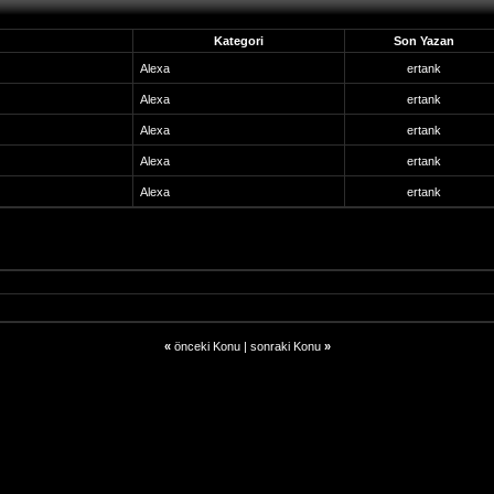
Kategori
Son Yazan
Alexa
ertank
Alexa
ertank
Alexa
ertank
Alexa
ertank
Alexa
ertank
«
önceki Konu
|
sonraki Konu
»