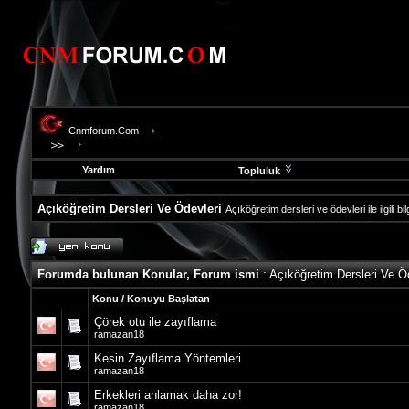
Cnmforum.Com
Yardım
Topluluk
Açıköğretim Dersleri Ve Ödevleri
Açıköğretim dersleri ve ödevleri ile ilgili b
evooli
fethiye
escort
Forumda bulunan Konular, Forum ismi
: Açıköğretim Dersleri Ve Ö
gaziantep
escort
Konu
/
Konuyu Başlatan
gaziantep
Çörek otu ile zayıflama
escort
ramazan18
Kesin Zayıflama Yöntemleri
ramazan18
Erkekleri anlamak daha zor!
ramazan18