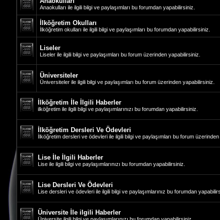
Anaokulları
Anaokulları ile ilgili bilgi ve paylaşımları bu forumdan yapabilirsiniz.
İlköğretim Okulları
İlköğretim okulları ile ilgili bilgi ve paylaşımları bu forumdan yapabilirsiniz.
Liseler
Liseler ile ilgili bilgi ve paylaşımları bu forum üzerinden yapabilirsiniz.
Üniversiteler
Üniversiteler ile ilgili bilgi ve paylaşımları bu forum üzerinden yapabilirsiniz.
İlköğretim İle İlgili Haberler
ilköğretim ile ilgili bilgi ve paylaşımlarınızı bu forumdan yapabilirsiniz.
İlköğretim Dersleri Ve Ödevleri
İlköğretim dersleri ve ödevleri ile ilgili bilgi ve paylaşımları bu forum üzerinden 
Lise İle İlgili Haberler
Lise ile ilgili bilgi ve paylaşımlarınızı bu forumdan yapabilirsiniz.
Lise Dersleri Ve Ödevleri
Lise dersleri ve ödevleri ile ilgili bilgi ve paylaşımlarınız bu forumdan yapabilirs
Üniversite İle ilgili Haberler
Üniversite ilgili bilgi ve paylaşımlarınızı bu forumdan yapabilirsiniz.