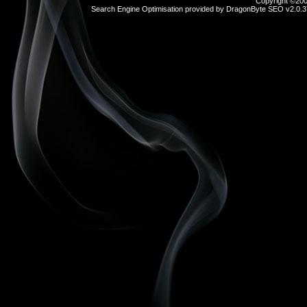
Copyright ©2000
Search Engine Optimisation provided by
DragonByte SEO v2.0.37
sex
hikayeleri